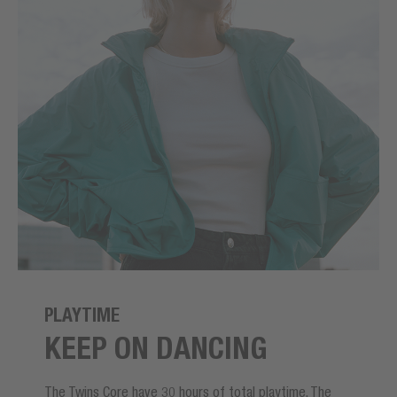
PLAYTIME
KEEP ON DANCING
The Twins Core have 30 hours of total playtime. The