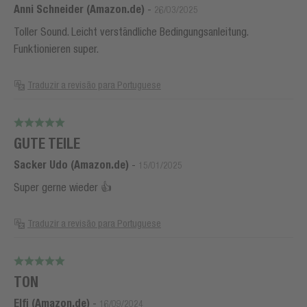
Anni Schneider (Amazon.de)
-
26/03/2025
Toller Sound. Leicht verständliche Bedingungsanleitung.
Funktionieren super.
Traduzir a revisão para Portuguese
GUTE TEILE
Sacker Udo (Amazon.de)
-
15/01/2025
Super gerne wieder 👍
Traduzir a revisão para Portuguese
TON
Elfi (Amazon.de)
-
16/09/2024