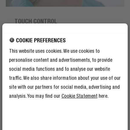
TOUCH CONTROL
TAP ON THE SIDE
🍪 COOKIE PREFERENCES
Of course you can control your music or phone calls on
This website uses cookies. We use cookies to
your connected device, but also by touching the
personalise content and advertisements, to provide
earbuds. Simply tap on the side of the earbuds and
stay hands-free.
social media functions and to analyse our website
traffic. We also share information about your use of our
site with our partners for social media, advertising and
analysis. You may find our
Cookie Statement
here.