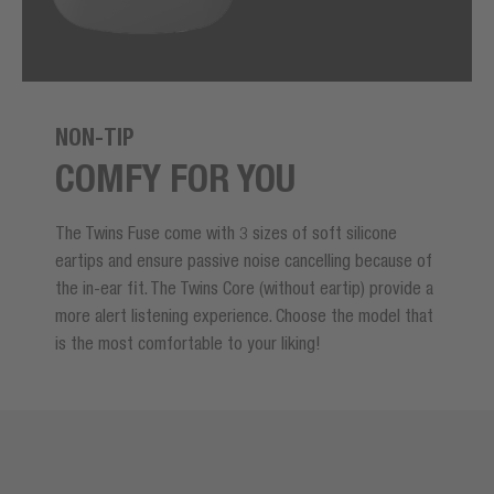
NON-TIP
COMFY FOR YOU
The
Twins Fuse
come with 3 sizes of soft silicone
eartips and ensure passive noise cancelling because of
the in-ear fit. The Twins Core (without eartip) provide a
more alert listening experience. Choose the model that
is the most comfortable to your liking!