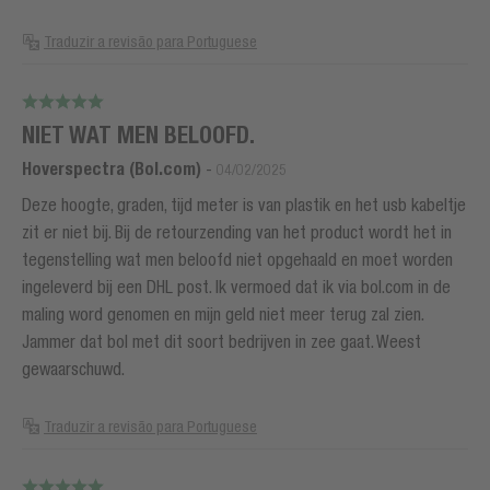
Traduzir a revisão para Portuguese
NIET WAT MEN BELOOFD.
Hoverspectra (Bol.com)
-
04/02/2025
Deze hoogte, graden, tijd meter is van plastik en het usb kabeltje
zit er niet bij. Bij de retourzending van het product wordt het in
tegenstelling wat men beloofd niet opgehaald en moet worden
ingeleverd bij een DHL post. Ik vermoed dat ik via bol.com in de
maling word genomen en mijn geld niet meer terug zal zien.
Jammer dat bol met dit soort bedrijven in zee gaat. Weest
gewaarschuwd.
Traduzir a revisão para Portuguese