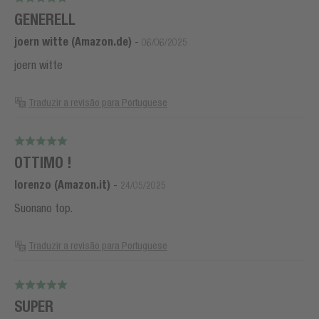
GENERELL
joern witte (Amazon.de)
-
06/06/2025
joern witte
Traduzir a revisão para Portuguese
OTTIMO !
lorenzo (Amazon.it)
-
24/05/2025
Suonano top.
Traduzir a revisão para Portuguese
SUPER