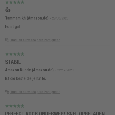
👍
Tammam kh (Amazon.de)
-
29/08/2023
Es ist gut
Traduzir a revisão para Portuguese
STABIL
Amazon Kunde (Amazon.de)
-
22/12/2023
Ist die beste die je hatte.
Traduzir a revisão para Portuguese
PERFECT VOOR ONDERWEG! SNEL OPGELADEN