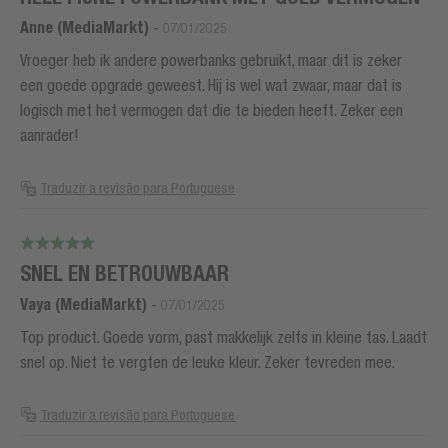
Anne (MediaMarkt)
-
07/01/2025
Vroeger heb ik andere powerbanks gebruikt, maar dit is zeker
een goede opgrade geweest. Hij is wel wat zwaar, maar dat is
logisch met het vermogen dat die te bieden heeft. Zeker een
aanrader!
Traduzir a revisão para Portuguese
SNEL EN BETROUWBAAR
Vaya (MediaMarkt)
-
07/01/2025
Top product. Goede vorm, past makkelijk zelfs in kleine tas. Laadt
snel op. Niet te vergten de leuke kleur. Zeker tevreden mee.
Traduzir a revisão para Portuguese