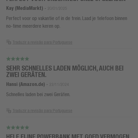
Kay (MediaMarkt)
-
20/01/2025
Perfect voor op vakantie of in de trein. Laad je telefoon binnen
no-time meerdere keren op.
Traduzir a revisão para Portuguese
SEHR SCHNELLES LADEN MÖGLICH, AUCH BEI
ZWEI GERÄTEN.
Hansi (Amazon.de)
-
22/11/2024
Schnelles laden bei zwei Geräten.
Traduzir a revisão para Portuguese
HELE FIJNE POWERBANK MET GOED VERMOGEN