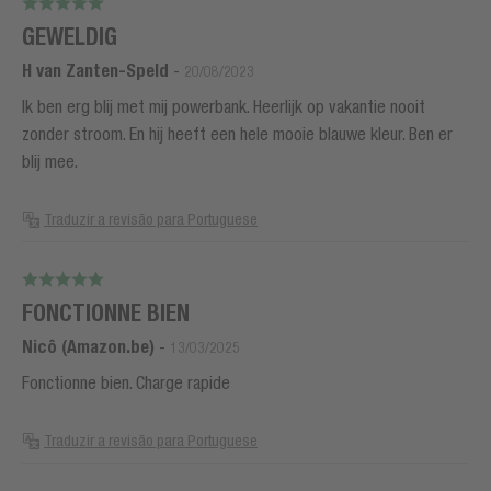
GEWELDIG
H van Zanten-Speld
-
20/08/2023
Ik ben erg blij met mij powerbank. Heerlijk op vakantie nooit
zonder stroom. En hij heeft een hele mooie blauwe kleur. Ben er
blij mee.
Traduzir a revisão para Portuguese
FONCTIONNE BIEN
Nicô (Amazon.be)
-
13/03/2025
Fonctionne bien. Charge rapide
Traduzir a revisão para Portuguese