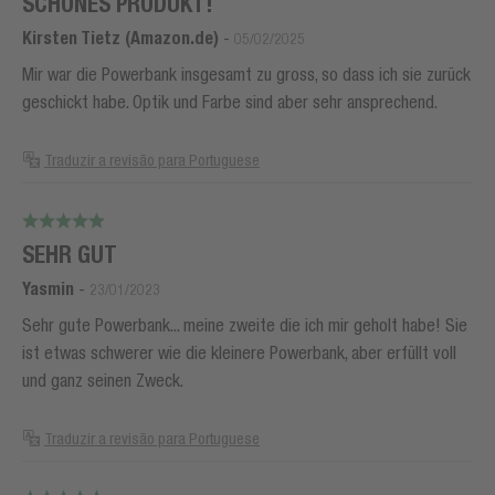
SCHÖNES PRODUKT!
Kirsten Tietz (Amazon.de)
-
05/02/2025
Mir war die Powerbank insgesamt zu gross, so dass ich sie zurück
geschickt habe. Optik und Farbe sind aber sehr ansprechend.
Traduzir a revisão para Portuguese
SEHR GUT
Yasmin
-
23/01/2023
Sehr gute Powerbank... meine zweite die ich mir geholt habe! Sie
ist etwas schwerer wie die kleinere Powerbank, aber erfüllt voll
und ganz seinen Zweck.
Traduzir a revisão para Portuguese