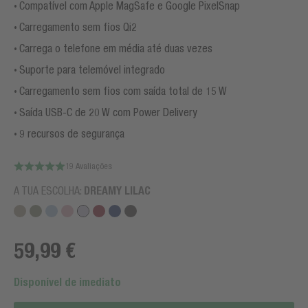
Compatível com Apple MagSafe e Google PixelSnap
Carregamento sem fios Qi2
Carrega o telefone em média até duas vezes
Suporte para telemóvel integrado
Carregamento sem fios com saída total de 15 W
Saída USB-C de 20 W com Power Delivery
9 recursos de segurança
19 Avaliações
A TUA ESCOLHA:
DREAMY LILAC
59,99 €
Disponível de imediato