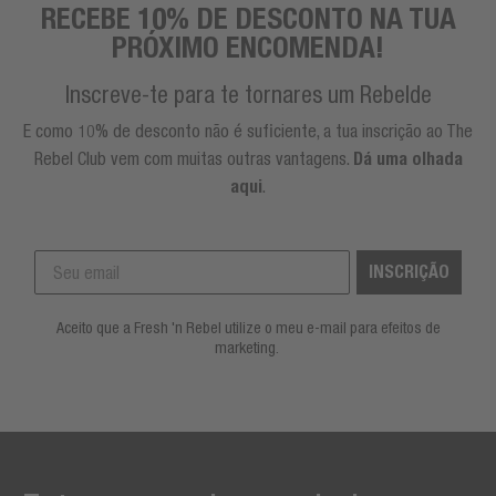
RECEBE 10% DE DESCONTO NA TUA
PRÓXIMO ENCOMENDA!
Inscreve-te para te tornares um Rebelde
E como 10% de desconto não é suficiente, a tua inscrição ao The
Rebel Club vem com muitas outras vantagens.
Dá uma olhada
aqui
.
INSCRIÇÃO
Aceito que a Fresh 'n Rebel utilize o meu e-mail para efeitos de
marketing.