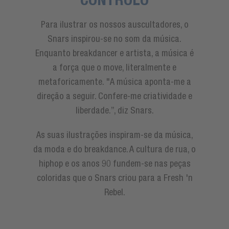
Para ilustrar os nossos auscultadores, o
Snars inspirou-se no som da música.
Enquanto breakdancer e artista, a música é
a força que o move, literalmente e
metaforicamente. "A música aponta-me a
direção a seguir. Confere-me criatividade e
liberdade.”, diz Snars.
As suas ilustrações inspiram-se da música,
da moda e do breakdance. A cultura de rua, o
hiphop e os anos 90 fundem-se nas peças
coloridas que o Snars criou para a Fresh 'n
Rebel.