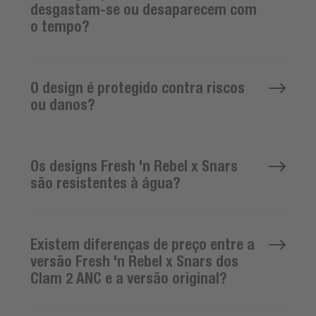
desgastam-se ou desaparecem com
o tempo?
O design é protegido contra riscos
ou danos?
Os designs Fresh 'n Rebel x Snars
são resistentes à água?
Existem diferenças de preço entre a
versão Fresh 'n Rebel x Snars dos
Clam 2 ANC e a versão original?