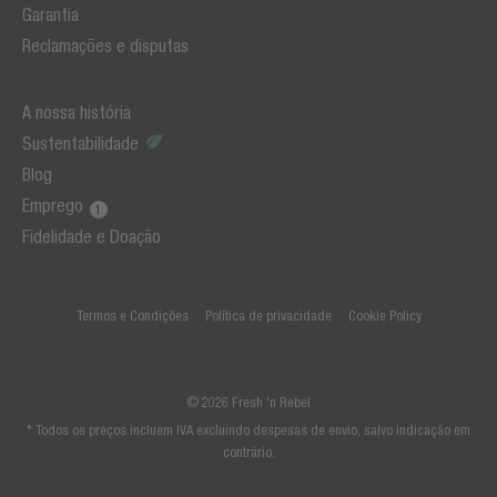
Garantia
Reclamações e disputas
A nossa história
Sustentabilidade
Blog
Emprego
Fidelidade e Doação
Termos e Condições
Política de privacidade
Cookie Policy
© 2026 Fresh 'n Rebel
* Todos os preços incluem IVA excluindo despesas de envio, salvo indicação em
contrário.