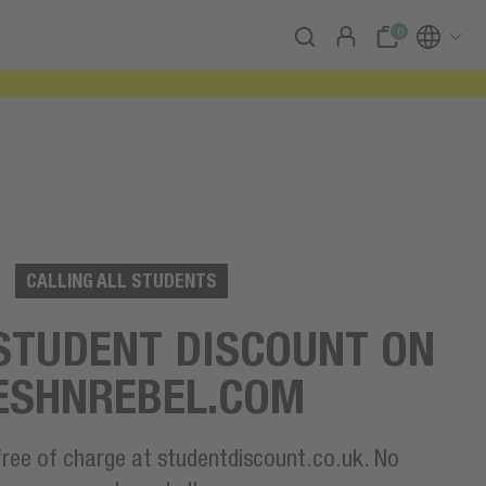
0
CALLING ALL STUDENTS
STUDENT DISCOUNT ON
ESHNREBEL.COM
 free of charge at studentdiscount.co.uk. No