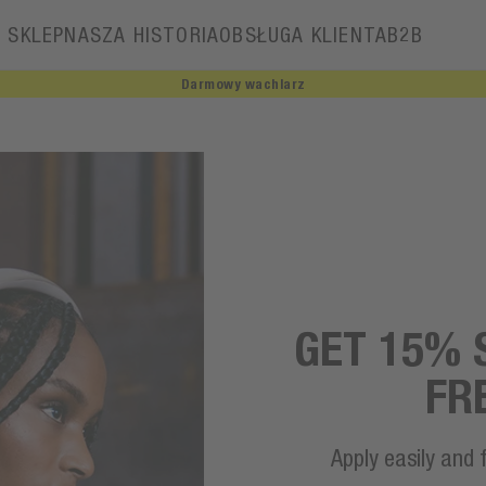
SKLEP
NASZA HISTORIA
OBSŁUGA KLIENTA
B2B
Darmowy wachlarz
Nasza historia
GET 15% 
FR
Apply easily and