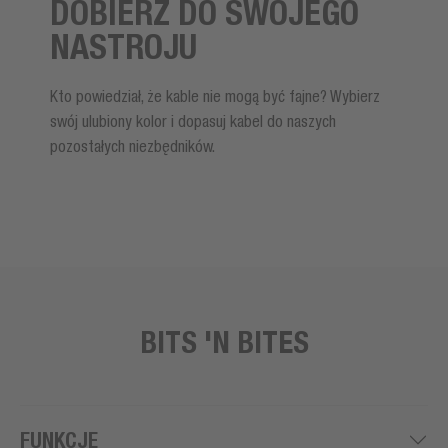
DOBIERZ DO SWOJEGO
NASTROJU
Kto powiedział, że kable nie mogą być fajne? Wybierz
swój ulubiony kolor i dopasuj kabel do naszych
pozostałych niezbędników.
BITS 'N BITES
FUNKCJE