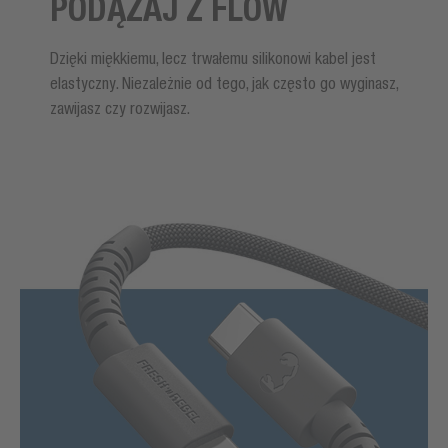
PODĄŻAJ Z FLOW
Dzięki miękkiemu, lecz trwałemu silikonowi kabel jest
elastyczny. Niezależnie od tego, jak często go wyginasz,
zawijasz czy rozwijasz.