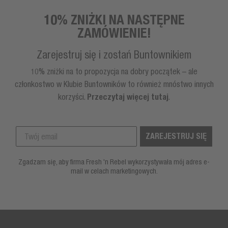
10% ZNIŻKI NA NASTĘPNE
ZAMÓWIENIE!
Zarejestruj się i zostań Buntownikiem
10% zniżki na to propozycja na dobry początek – ale
członkostwo w Klubie Buntowników to również mnóstwo innych
korzyści.
Przeczytaj więcej tutaj
.
ZAREJESTRUJ SIĘ
Zgadzam się, aby firma Fresh 'n Rebel wykorzystywała mój adres e-
mail w celach marketingowych.