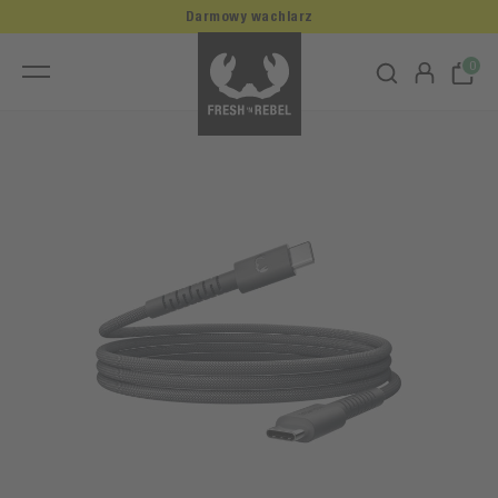
Darmowy wachlarz
0