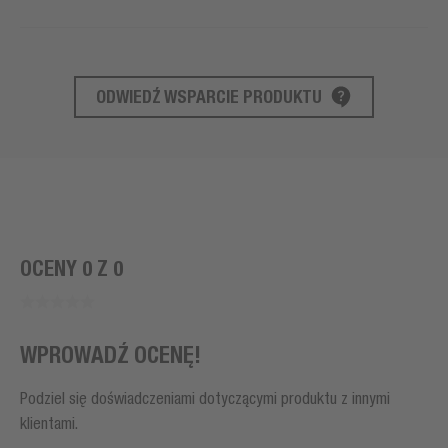
ODWIEDŹ WSPARCIE PRODUKTU
WSPARCIE PRODUKTU
OCENY 0 Z 0
WPROWADŹ OCENĘ!
Podziel się doświadczeniami dotyczącymi produktu z innymi
klientami.