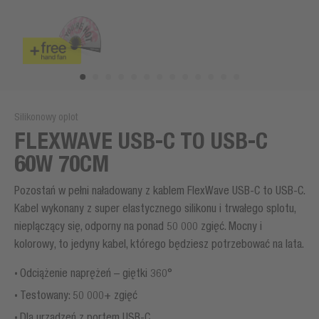
Silikonowy oplot
FLEXWAVE USB-C TO USB-C
60W 70CM
Pozostań w pełni naładowany z kablem FlexWave USB-C to USB-C.
Kabel wykonany z super elastycznego silikonu i trwałego splotu,
nieplączący się, odporny na ponad 50 000 zgięć. Mocny i
kolorowy, to jedyny kabel, którego będziesz potrzebować na lata.
Odciążenie naprężeń – giętki 360°
Testowany: 50 000+ zgięć
Dla urządzeń z portem USB-C