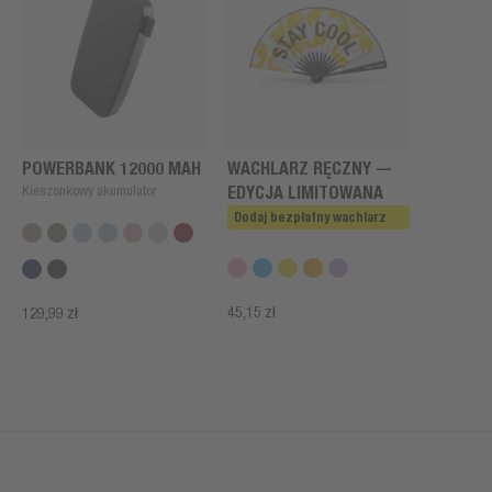
POWERBANK 12000 MAH
WACHLARZ RĘCZNY —
Kieszonkowy akumulator
EDYCJA LIMITOWANA
Dodaj bezpłatny wachlarz
45,15 zł
129,99 zł