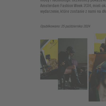
mody i technologii. Uczestnicy pokazu A
Amsterdam Fashion Week 2024, mieli oka
wydarzenie, które zostanie z nami na dł
Opublikowano: 25 października 2024