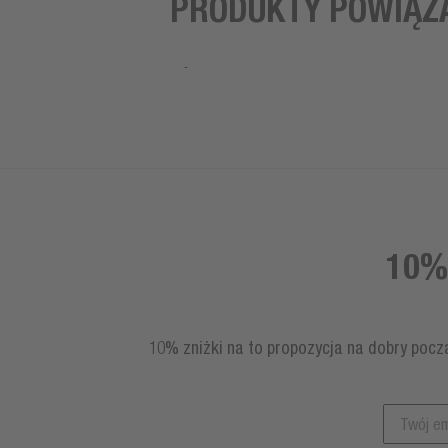
PRODUKTY POWIĄZ
10%
10% zniżki na to propozycja na dobry pocz