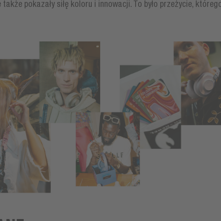
 także pokazały siłę koloru i innowacji. To było przeżycie, któreg