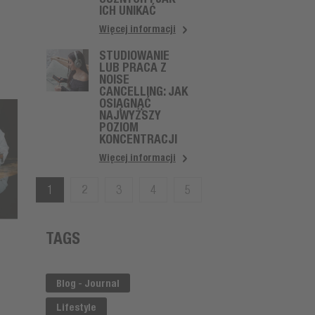
ICH UNIKAĆ
Więcej informacji
STUDIOWANIE
LUB PRACA Z
NOISE
CANCELLING: JAK
OSIĄGNĄĆ
NAJWYŻSZY
POZIOM
KONCENTRACJI
Więcej informacji
1
2
3
4
5
TAGS
Blog - Journal
Lifestyle