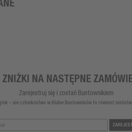
ANE
 ZNIŻKI NA NASTĘPNE ZAMÓWIE
Zarejestruj się i zostań Buntownikiem
ątek – ale członkostwo w Klubie Buntowników to również mnóstw
ZAREJEST