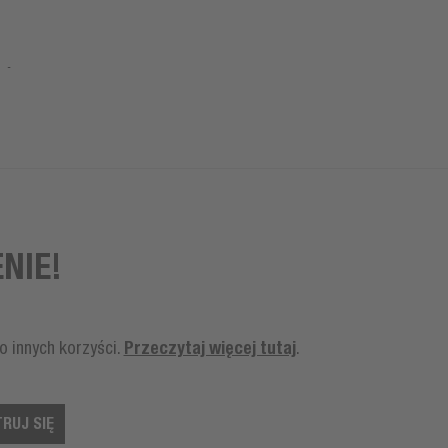
NIE!
Przeczytaj więcej tutaj
o innych korzyści.
.
RUJ SIĘ