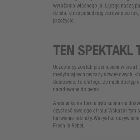
wyrażania własnego ja. Łącząc naszą pa
dzieła, które pobudzają zarówno wzrok, 
przeżycie.
TEN SPEKTAKL 
Uczestnicy zostali przeniesieni w świat
medytacyjnych pejzaży dźwiękowych, kt
dosłownie. To dlatego, że mieli dostęp 
naładowane do pełna.
A wisienką na torcie było kulinarne doś
czystość swojego stroju! Wskazał tym
barwienia odzieży. Wszystko oczywiści
Fresh 'n Rebel.