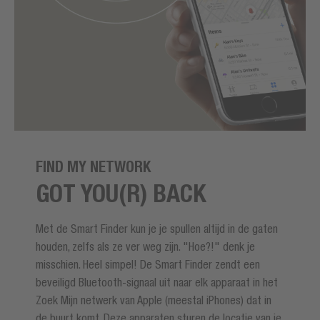
FIND MY NETWORK
GOT YOU(R) BACK
Met de Smart Finder kun je je spullen altijd in de gaten
houden, zelfs als ze ver weg zijn. "Hoe?!" denk je
misschien. Heel simpel! De Smart Finder zendt een
beveiligd Bluetooth-signaal uit naar elk apparaat in het
Zoek Mijn netwerk van Apple (meestal iPhones) dat in
de buurt komt. Deze apparaten sturen de locatie van je