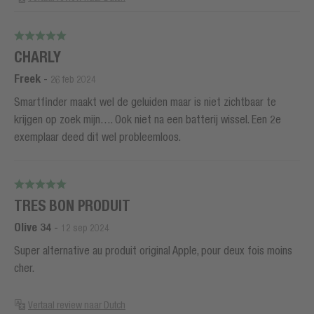
CHARLY
Freek
-
26 feb 2024
Smartfinder maakt wel de geluiden maar is niet zichtbaar te
krijgen op zoek mijn…. Ook niet na een batterij wissel. Een 2e
exemplaar deed dit wel probleemloos.
TRES BON PRODUIT
Olive 34
-
12 sep 2024
Super alternative au produit original Apple, pour deux fois moins
cher.
Vertaal review naar Dutch