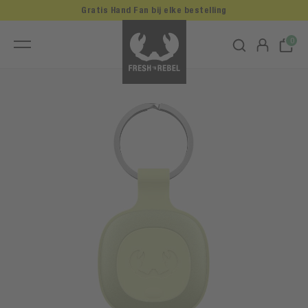
Gratis Hand Fan bij elke bestelling
0