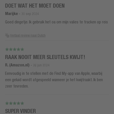
DOET WAT HET MOET DOEN
Marijke
-
30 sep 2024
Goed dingetje. Ik gebruik het oa om mijn valies te tracken op reis
Vertaal review naar Dutch
RAAK NOOIT MEER SLEUTELS KWIJT!
R. (Amazon.nl)
-
26 jun 2024
Eenvoudig in te stellen met de Find My-app van Apple, waarbij
een geluid wordt afgespeeld wanneer je het kwijtraakt. Ik ben
zeer tevreden.
SUPER VINDER