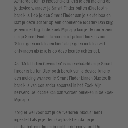
Achtergelaten' is ingeschakeld, krijg je een melding op
je device wanneer je Smart Finder buiten (Bluetooth)
bereik is. Heb je een Smart Finder aan je sleutelbos en
laat je deze achter op een onbekende locatie? Dan krijg
je een melding. In de Zoek Mijn app kun je de route zien
om je Smart Finder te vinden of je kunt kiezen voor
‘Stuur geen meldingen hier’ als je geen melding wilt
ontvangen als je iets op deze locatie achterlaat.
Als 'Meld Indien Gevonden' is ingeschakeld en je Smart
Finder is buiten Bluetooth bereik van je device, krijg je
een melding wanneer je Smart Finder binnen Bluetooth
bereik is van een ander apparaat in het Zoek Mijn
netwerk. De locatie kan dan worden bekeken in de Zoek
Mijn app.
Zorg er wel voor dat je de 'Verloren-Modus' hebt
ingesteld als je je item kwijtraakt en dat je je
contactinformatie en bericht hebt ingevoerd. De