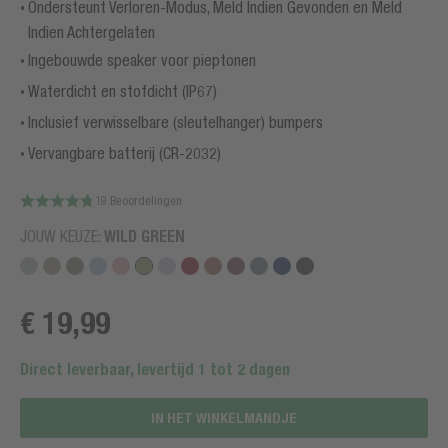
Ondersteunt Verloren-Modus, Meld Indien Gevonden en Meld
Indien Achtergelaten
Ingebouwde speaker voor pieptonen
Waterdicht en stofdicht (IP67)
Inclusief verwisselbare (sleutelhanger) bumpers
Vervangbare batterij (CR-2032)
19 Beoordelingen
JOUW KEUZE:
WILD GREEN
€ 19,99
Direct leverbaar, levertijd 1 tot 2 dagen
IN HET WINKELMANDJE