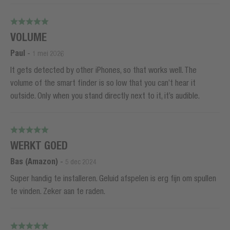
VOLUME
Paul
-
1 mei 2026
It gets detected by other iPhones, so that works well. The
volume of the smart finder is so low that you can’t hear it
outside. Only when you stand directly next to it, it’s audible.
WERKT GOED
Bas (Amazon)
-
5 dec 2024
Super handig te installeren. Geluid afspelen is erg fijn om spullen
te vinden. Zeker aan te raden.