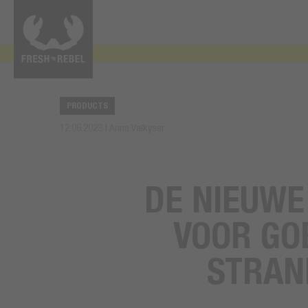
PRODUCTS
12.06.2023 | Anna Valkyser
DE NIEUWE
VOOR GO
STRAN