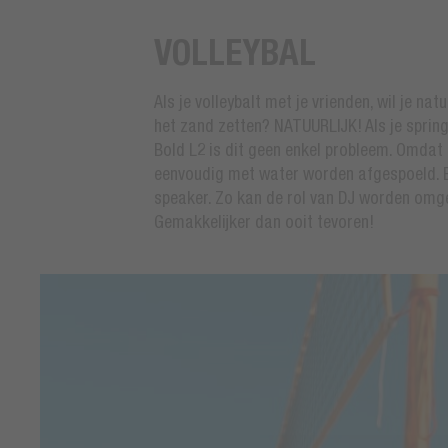
VOLLEYBAL
Als je volleybalt met je vrienden, wil je na
het zand zetten? NATUURLIJK! Als je spring
Bold L2 is dit geen enkel probleem. Omdat h
eenvoudig met water worden afgespoeld. E
speaker. Zo kan de rol van DJ worden omge
Gemakkelijker dan ooit tevoren!