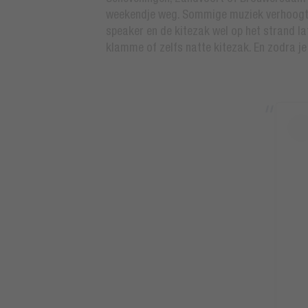
weekendje weg. Sommige muziek verhoogt d
speaker en de kitezak wel op het strand la
klamme of zelfs natte kitezak. En zodra j