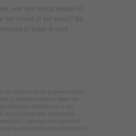
len, voor een kitesurfsessie of
r het strand of het water? Wij
bestand is tegen al deze
dt van actief bezig zijn en gewoon op het
t je stabiliteit verliezen tijdens het
dig waterdicht. Bovendien zit er een
aat, kun je gewoon weer op het board
twee Bold L2-speakers kunt aansluiten
isteren en op hetzelfde ritme meedeinen. Zo