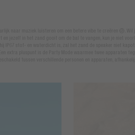
tuurlijk naar muziek luisteren om een betere vibe te creëren 🏐. Wil
t en jezelf in het zand gooit om de bal te vangen, kun je niet vo
ij IP67 stof- en waterdicht is, zal het zand de speaker niet kapot 
en extra pluspunt is de Party Mode waarmee twee apparaten tege
schakeld tussen verschillende personen en apparaten, afhankelijk