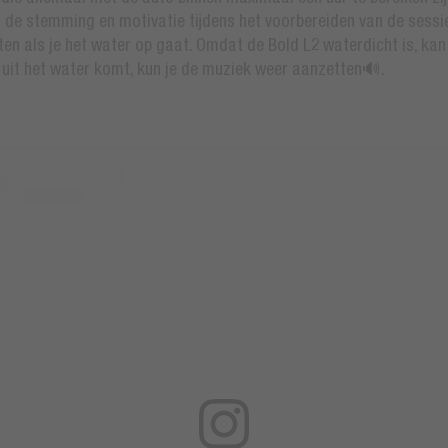
e stemming en motivatie tijdens het voorbereiden van de sessie
ten als je het water op gaat. Omdat de Bold L2 waterdicht is, ka
e uit het water komt, kun je de muziek weer aanzetten🔊.