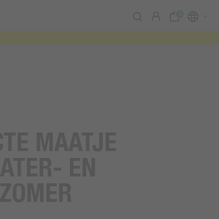
0
CTE MAATJE
ATER- EN
 ZOMER