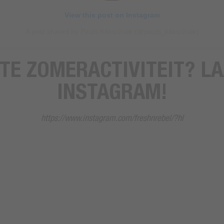
View this post on Instagram
A post shared by Pauls Kiteschule (@pauls_kiteschule)
TE ZOMERACTIVITEIT? L
INSTAGRAM!
https://www.instagram.com/freshnrebel/?hl