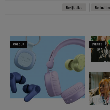
Bekijk alles
Behind th
COLOUR
EVENTS