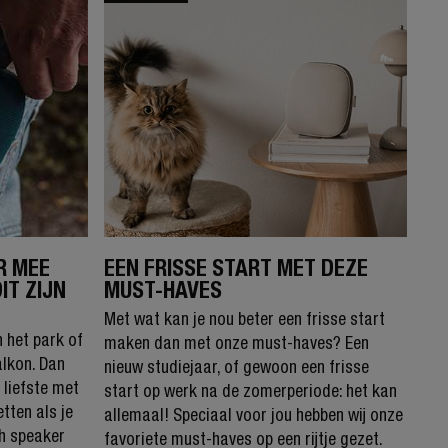
R MEE
EEN FRISSE START MET DEZE
IT ZIJN
MUST-HAVES
Met wat kan je nou beter een frisse start
n het park of
maken dan met onze must-haves? Een
lkon. Dan
nieuw studiejaar, of gewoon een frisse
 liefste met
start op werk na de zomerperiode: het kan
tten als je
allemaal! Speciaal voor jou hebben wij onze
th speaker
favoriete must-haves op een rijtje gezet.