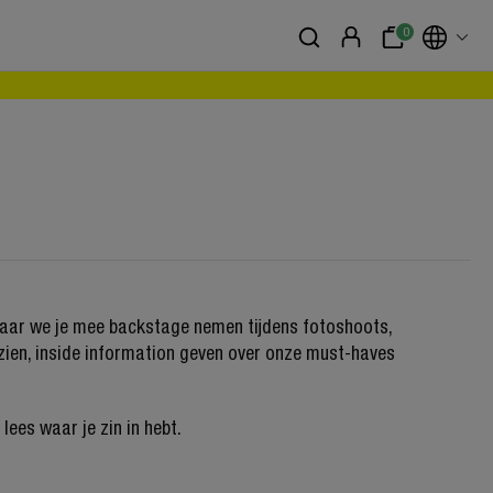
0
k waar we je mee backstage nemen tijdens fotoshoots,
 zien, inside information geven over onze must-haves
lees waar je zin in hebt.