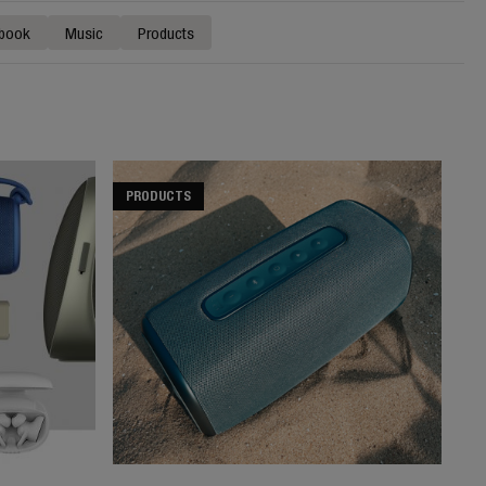
book
Music
Products
PRODUCTS