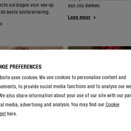
fecte oordopjes voor wie op
aan zou denken.
 de beste luisterervaring.
Lees meer
PRODUCTS
OKIE PREFERENCES
bsite uses cookies. We use cookies to personalise content and
sements, to provide social media functions and to analyse our w
. We also share information about your use of our site with our pa
ial media, advertising and analysis. You may find our
Cookie
ent
here.