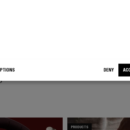
 REBEL – PERSONAL
MORE FOR YOU TO LIKE
P: WAT IS ER NIEUW?
nze gloednieuwe Twins Elite
Op het eerste gezicht zie je het
ook een grote update van de
misschien niet, maar de nieuwe
el - Personal Sound app. Als je
een waardige upgrade van de T
te gebruiker bent, heb je de app
niet alleen een marketinggimmi
jk al eens eerder gezien. Maar
3+ zijn draadloze oordopjes wa
oentje bent in onze Elite
houdt, maar dan met een paar
e, is de app waarschijnlijk nog
Lees meer
rein.
PTIONS
DENY
AC
PRODUCTS