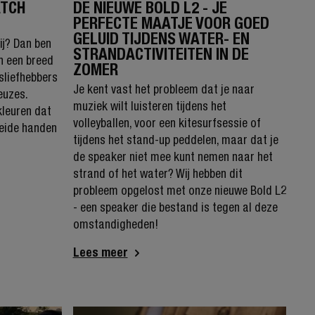
ATCH
DE NIEUWE BOLD L2 - JE
PERFECTE MAATJE VOOR GOED
GELUID TIJDENS WATER- EN
ij? Dan ben
STRANDACTIVITEITEN IN DE
en een breed
ZOMER
jsliefhebbers
Je kent vast het probleem dat je naar
euzes.
muziek wilt luisteren tijdens het
kleuren dat
volleyballen, voor een kitesurfsessie of
beide handen
tijdens het stand-up peddelen, maar dat je
de speaker niet mee kunt nemen naar het
strand of het water? Wij hebben dit
probleem opgelost met onze nieuwe Bold L2
- een speaker die bestand is tegen al deze
omstandigheden!
Lees meer