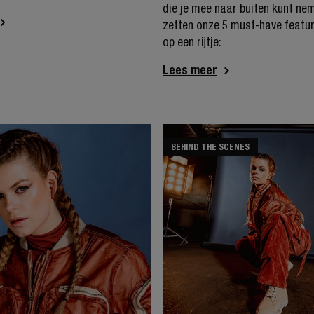
die je mee naar buiten kunt ne
zetten onze 5 must-have featur
op een rijtje:
Lees meer
BEHIND THE SCENES