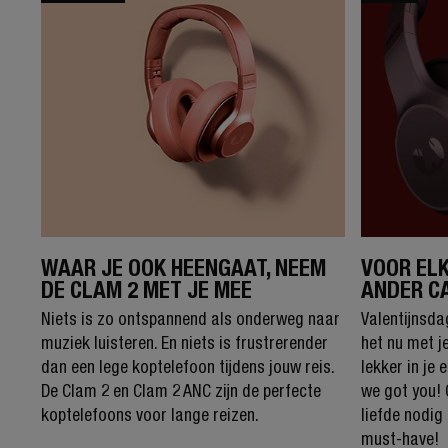
WAAR JE OOK HEENGAAT, NEEM
VOOR ELK
DE CLAM 2 MET JE MEE
ANDER C
Niets is zo ontspannend als onderweg naar
Valentijnsda
muziek luisteren. En niets is frustrerender
het nu met j
dan een lege koptelefoon tijdens jouw reis.
lekker in je 
De Clam 2 en Clam 2 ANC zijn de perfecte
we got you! 
koptelefoons voor lange reizen.
liefde nodig
must-have!