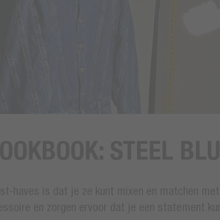
OOKBOOK: STEEL BL
st-haves is dat je ze kunt mixen en matchen met je
essoire en zorgen ervoor dat je een statement ku