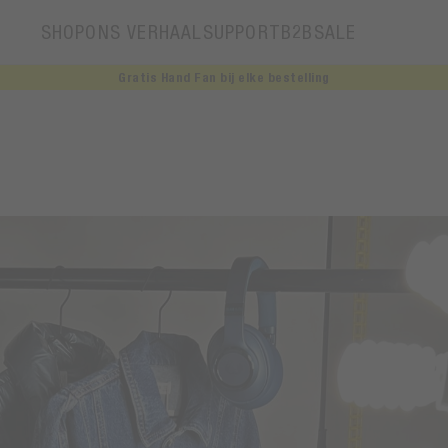
SHOP
ONS VERHAAL
SUPPORT
B2B
SALE
Gratis Hand Fan bij elke bestelling
Ons verhaal