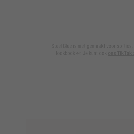
Steel Blue is niet gemaakt voor softies. 
ons TikTok
lookbook 👀 Je kunt ook