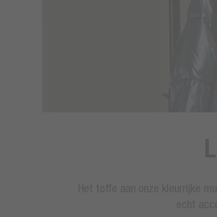
L
Het toffe aan onze kleurrijke mu
echt acc