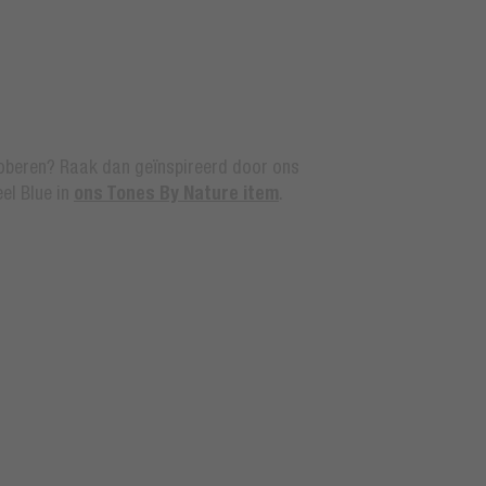
proberen? Raak dan geïnspireerd door ons
ons Tones By Nature item
el Blue in
.