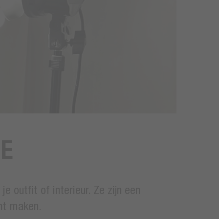
UE
 outfit of interieur. Ze zijn een
nt maken.