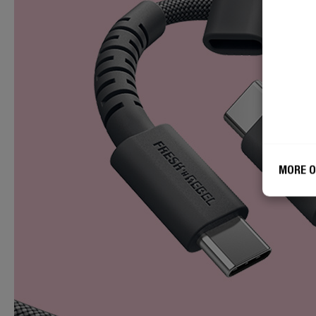
MORE O