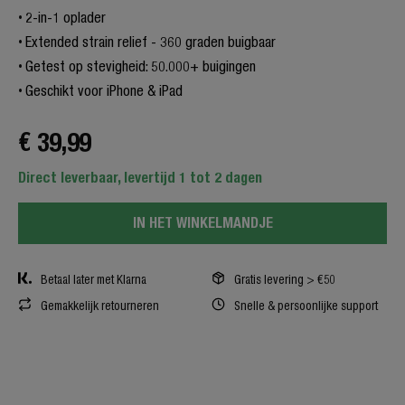
2-in-1 oplader
Extended strain relief - 360 graden buigbaar
Getest op stevigheid: 50.000+ buigingen
Geschikt voor iPhone & iPad
€ 39,99
Direct leverbaar, levertijd 1 tot 2 dagen
IN HET WINKELMANDJE
Betaal later met Klarna
Gratis levering > €50
Gemakkelijk retourneren
Snelle & persoonlijke support