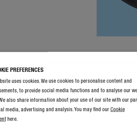
OKIE PREFERENCES
bsite uses cookies. We use cookies to personalise content and
sements, to provide social media functions and to analyse our w
. We also share information about your use of our site with our pa
ial media, advertising and analysis. You may find our
Cookie
ent
here.