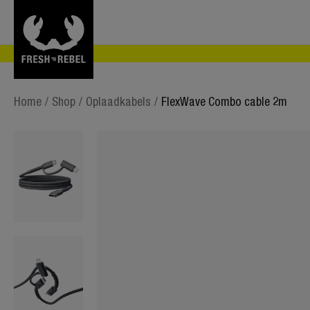
Home
/
Shop
/
Oplaadkabels
/
FlexWave Combo cable 2m