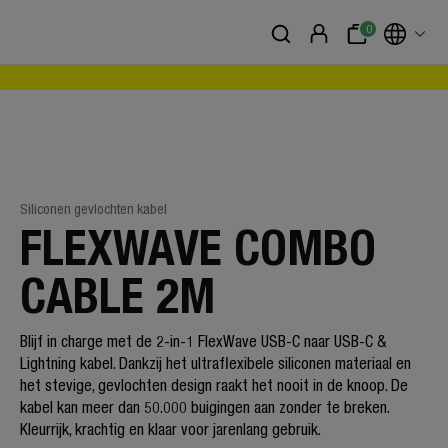
0
Siliconen gevlochten kabel
FLEXWAVE COMBO
CABLE 2M
Blijf in charge met de 2-in-1 FlexWave USB-C naar USB-C &
Lightning kabel. Dankzij het ultraflexibele siliconen materiaal en
het stevige, gevlochten design raakt het nooit in de knoop. De
kabel kan meer dan 50.000 buigingen aan zonder te breken.
Kleurrijk, krachtig en klaar voor jarenlang gebruik.