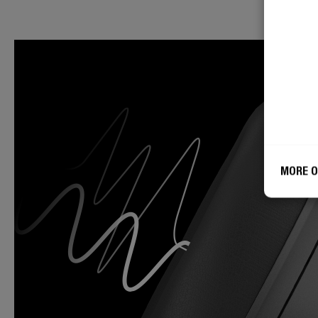
MORE O