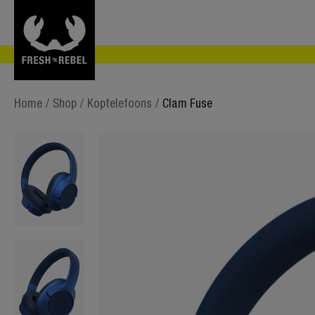
Home
/
Shop
/
Koptelefoons
/
Clam Fuse