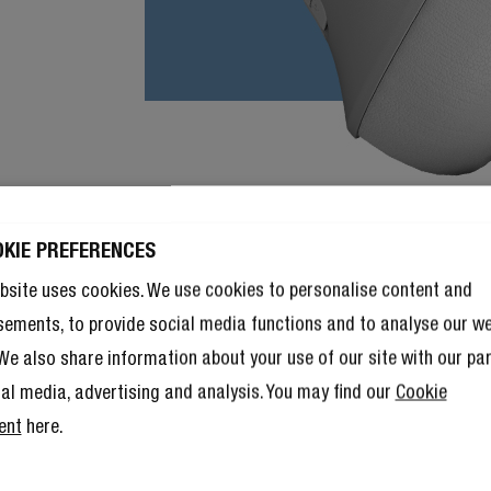
OKIE PREFERENCES
bsite uses cookies. We use cookies to personalise content and
sements, to provide social media functions and to analyse our w
. We also share information about your use of our site with our pa
ial media, advertising and analysis. You may find our
Cookie
ent
here.