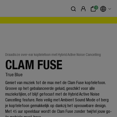
0
Draadloze over-ear koptelefoon met Hybrid Active Noise Cancelling
CLAM FUSE
True Blue
Geniet van muziek tot de max met de Clam Fuse koptelefoon.
Groove op het gebalanceerde geluid, geschikt voor alle
muziekstijlen, of blijf gefocust met de Hybrid Active Noise
Cancelling feature. Reis veilig met Ambient Sound Mode of berg
je koptelefoon gemakkelijk op dankzij het opvouwbare design.
Met 45 uur speelduur wordt de Clam Fuse zonder twijfel jouw go-