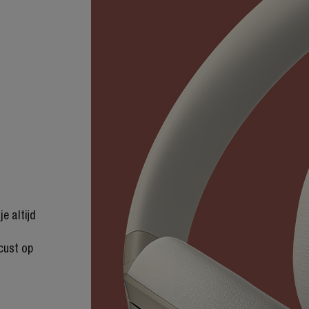
e altijd
cust op