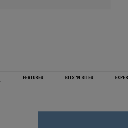
T
FEATURES
BITS 'N BITES
EXPER