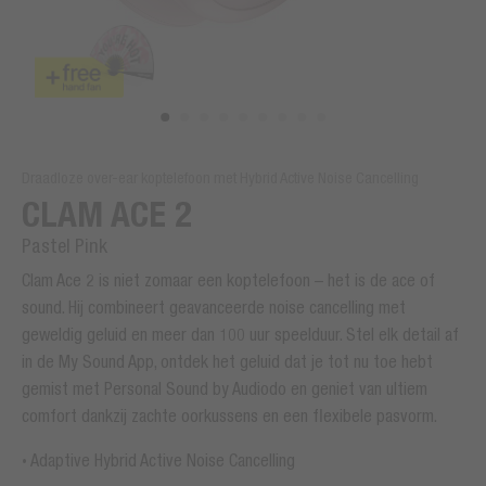
Draadloze over-ear koptelefoon met Hybrid Active Noise Cancelling
CLAM ACE 2
Pastel Pink
Clam Ace 2 is niet zomaar een koptelefoon – het is de ace of
sound. Hij combineert geavanceerde noise cancelling met
geweldig geluid en meer dan 100 uur speelduur. Stel elk detail af
in de My Sound App, ontdek het geluid dat je tot nu toe hebt
gemist met Personal Sound by Audiodo en geniet van ultiem
comfort dankzij zachte oorkussens en een flexibele pasvorm.
Adaptive Hybrid Active Noise Cancelling