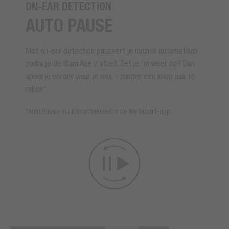
ON-EAR DETECTION
AUTO PAUSE
Met on-ear detection pauzeert je muziek automatisch
zodra je de Clam Ace 2 afzet. Zet je 'm weer op? Dan
speel je verder waar je was - zonder een knop aan te
raken*.
*Auto Pause is uit te schakelen in de My Sound-app.