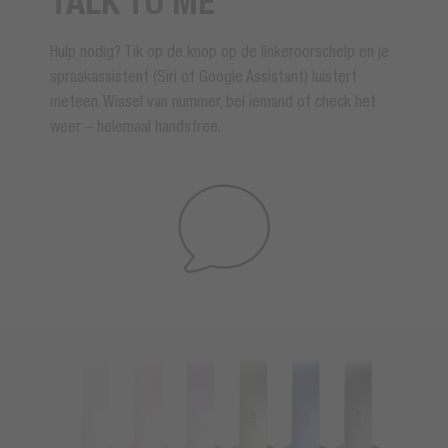
TALK TO ME
Hulp nodig? Tik op de knop op de linkeroorschelp en je
spraakassistent (Siri of Google Assistant) luistert
meteen. Wissel van nummer, bel iemand of check het
weer – helemaal handsfree.