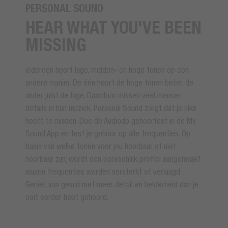
PERSONAL SOUND
HEAR WHAT YOU'VE BEEN
MISSING
Iedereen hoort lage, midden- en hoge tonen op een
andere manier. De één hoort de hoge tonen beter, de
ander juist de lage. Daardoor missen veel mensen
details in hun muziek. Personal Sound zorgt dat je niks
hoeft te missen. Doe de Audiodo gehoortest in de My
Sound App en test je gehoor op alle frequenties. Op
basis van welke tonen voor jou hoorbaar of niet
hoorbaar zijn, wordt een persoonlijk profiel aangemaakt
waarin frequenties worden versterkt of verlaagd.
Geniet van geluid met meer detail en helderheid dan je
ooit eerder hebt gehoord.