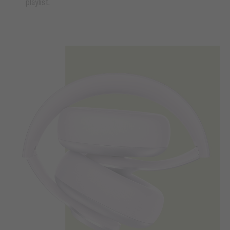
playlist.