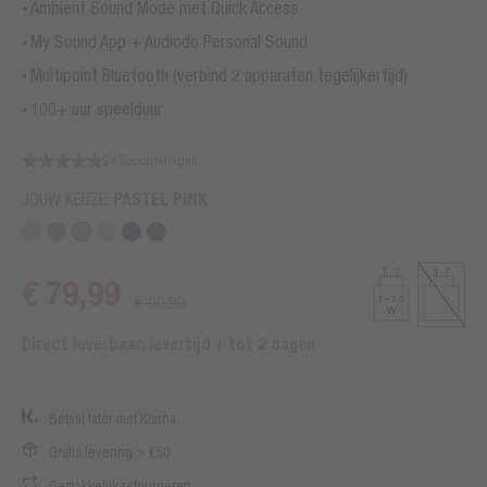
Ambient Sound Mode met Quick Access
My Sound App + Audiodo Personal Sound
Multipoint Bluetooth (verbind 2 apparaten tegelijkertijd)
100+ uur speelduur
24 Beoordelingen
JOUW KEUZE:
PASTEL PINK
€ 79,99
€ 99,99
Direct leverbaar, levertijd 1 tot 2 dagen
Betaal later met Klarna
Gratis levering > €50
Gemakkelijk retourneren