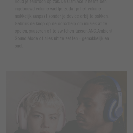
Houd je telefoon op zak. De Clam Ace 2 heeft een
ingebouwd volume wieltje, zodat je het volume
makkelijk aanpast zonder je device erbij te pakken.
Gebruik de knop op de oorschelp om muziek af te
spelen, pauzeren of te switchen tussen ANC, Ambient
Sound Mode of alles uit te zetten - gemakkelijk en
snel.