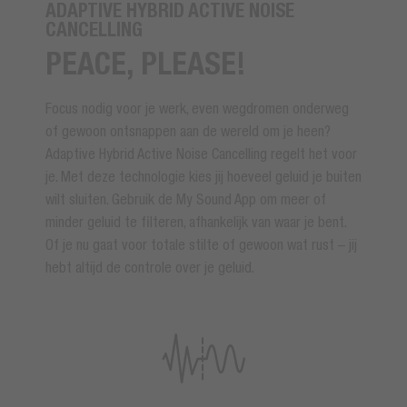
ADAPTIVE HYBRID ACTIVE NOISE
CANCELLING
PEACE, PLEASE!
Focus nodig voor je werk, even wegdromen onderweg
of gewoon ontsnappen aan de wereld om je heen?
Adaptive Hybrid Active Noise Cancelling regelt het voor
je. Met deze technologie kies jij hoeveel geluid je buiten
wilt sluiten. Gebruik de My Sound App om meer of
minder geluid te filteren, afhankelijk van waar je bent.
Of je nu gaat voor totale stilte of gewoon wat rust – jij
hebt altijd de controle over je geluid.