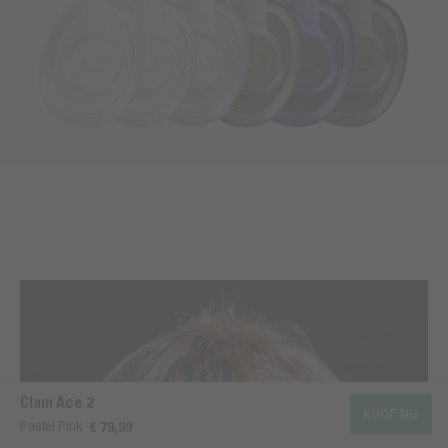
Clam Ace 2
KOOP NU
Pastel Pink
€ 79,99