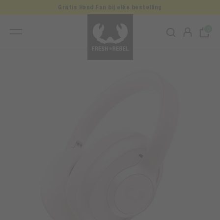
Gratis Hand Fan bij elke bestelling
0