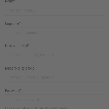
Nome*
Cognome*
Indirizzo e-mail*
Numero di telefono
Password*
La password deve contenere almeno 8 caratteri.