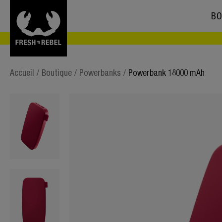
BO
Accueil
/
Boutique
/
Powerbanks
/
Powerbank 18000 mAh