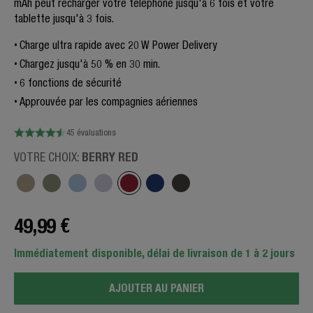
mAh peut recharger votre téléphone jusqu'à 6 fois et votre
tablette jusqu'à 3 fois.
Charge ultra rapide avec 20 W Power Delivery
Chargez jusqu'à 50 % en 30 min.
6 fonctions de sécurité
Approuvée par les compagnies aériennes
45 évaluations
BERRY RED
VOTRE CHOIX:
49,99 €
Immédiatement disponible, délai de livraison de 1 à 2 jours
AJOUTER AU PANIER