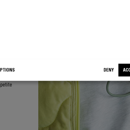
PTIONS
DENY
AC
 conçues
logie
petite