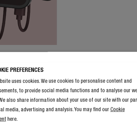
OKIE PREFERENCES
bsite uses cookies. We use cookies to personalise content and
sements, to provide social media functions and to analyse our w
. We also share information about your use of our site with our pa
ial media, advertising and analysis. You may find our
Cookie
ent
here.