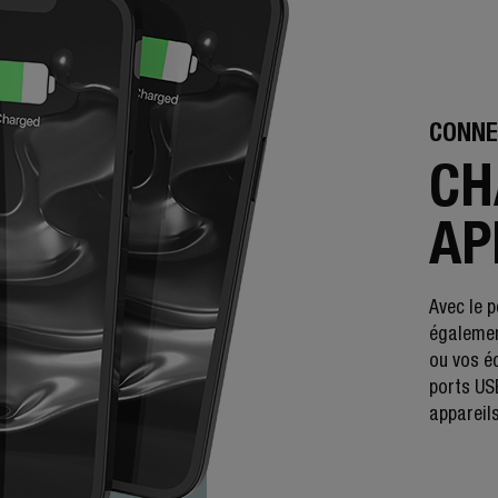
CONNE
CH
AP
Avec le 
égalemen
ou vos é
ports US
appareil