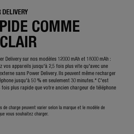
 DELIVERY
PIDE COMME
ÉCLAIR
r Delivery sur nos modèles 12000 mAh et 18000 mAh :
 vos appareils jusqu'à 2,5 fois plus vite qu'avec une
 externe sans Power Delivery. Ils peuvent même recharger
léphone jusqu'à 50 % en seulement 30 minutes.* C'est
4 fois plus rapide que votre ancien chargeur de téléphone
 de charge peuvent varier selon la marque et le modèle de
 que vous souhaitez charger.