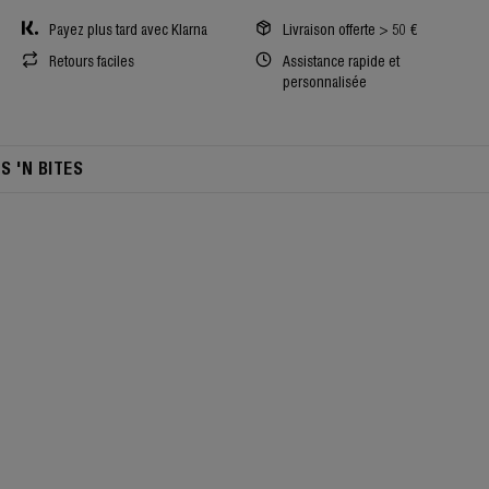
Payez plus tard avec Klarna
Livraison offerte > 50 €
Retours faciles
Assistance rapide et
personnalisée
TS 'N BITES