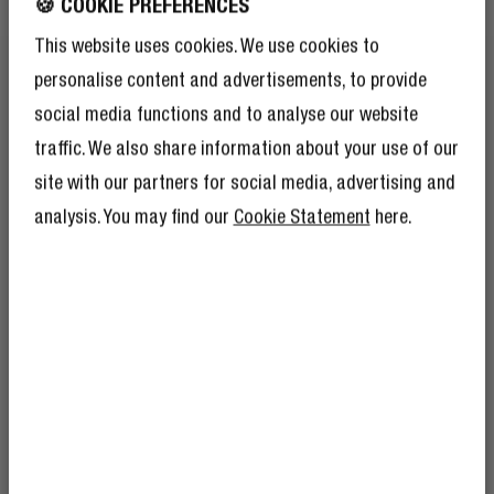
🍪 COOKIE PREFERENCES
NYLON TRESSÉ ÉLÉGANT
This website uses cookies. We use cookies to
OUBLIEZ LE BASIQUE
personalise content and advertisements, to provide
social media functions and to analyse our website
Oui, il est robuste - mais également très esthétique. La
traffic. We also share information about your use of our
finition tressée ajoute de la durabilité tout en
site with our partners for social media, advertising and
apportant une touche de couleur à votre câble.
analysis. You may find our
Cookie Statement
here.
BÉNÉFICIEZ DE 10 %
DE RÉDUCTION SUR
VOTRE PROCHAINE
COMMANDE !
Et comme si 10 % de réduction ne suffisaient
pas, devenir membre du Rebel Club signifie
également que vous bénéficierez de
nombreux autres avantages.
En savoir plus
ici
.