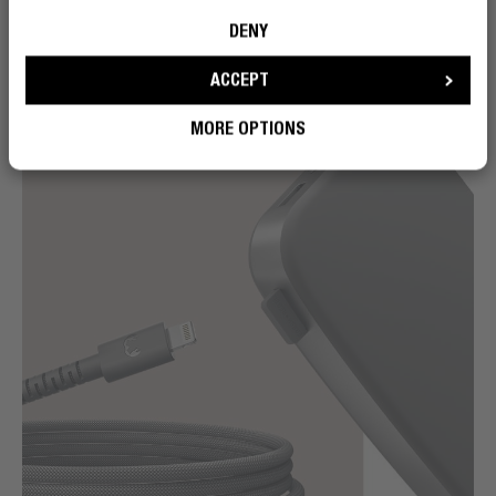
maintient organisé, même quand vous ne l'êtes pas.
DENY
ACCEPT
MORE OPTIONS