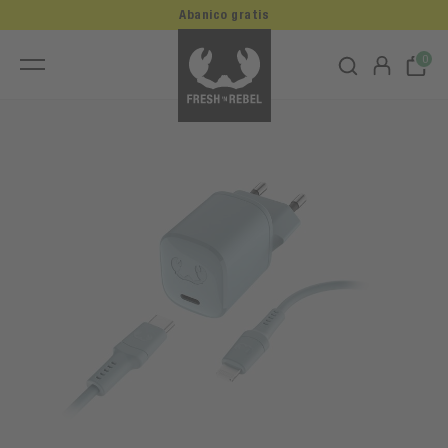
Abanico gratis
0