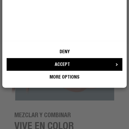
DENY
ACCEPT
MORE OPTIONS
MEZCLAR Y COMBINAR
VIVE EN COLOR