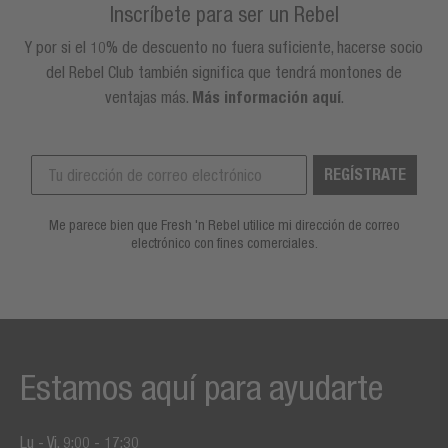
Inscríbete para ser un Rebel
Y por si el 10% de descuento no fuera suficiente, hacerse socio
del Rebel Club también significa que tendrá montones de
ventajas más.
Más información aquí
.
REGÍSTRATE
Me parece bien que Fresh 'n Rebel utilice mi dirección de correo
electrónico con fines comerciales.
Estamos aquí para ayudarte
Lu - Vi, 9:00 - 17:30