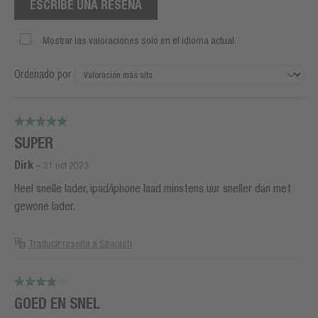
ESCRIBE UNA RESEÑA
Mostrar las valoraciones solo en el idioma actual.
Ordenado por
SUPER
Dirk
-
31 oct 2023
Heel snelle lader, ipad/iphone laad minstens uur sneller dan met
gewone lader.
Traducir reseña a Spanish
GOED EN SNEL