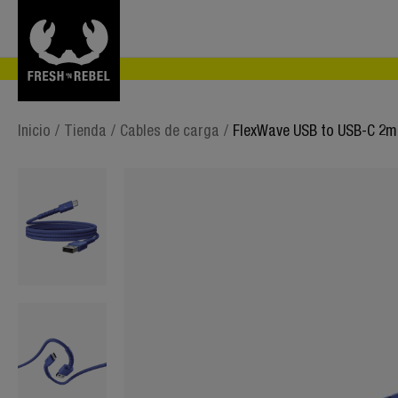
Inicio
/
Tienda
/
Cables de carga
/
FlexWave USB to USB-C 2m