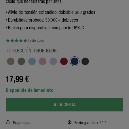
cable que necesitarás por años.
Alivio de tensión extendido: doblable 360 grados
Durabilidad probada: 50.000+ dobleces
Hecho para dispositivos con puerto USB-C
1 valoración
TRUE BLUE
TU ELECCIÓN:
17,99 €
Disponible de inmediato
A LA CESTA
Pago seguro
Envío gratuito > 50 €