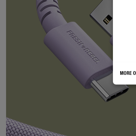
MORE O