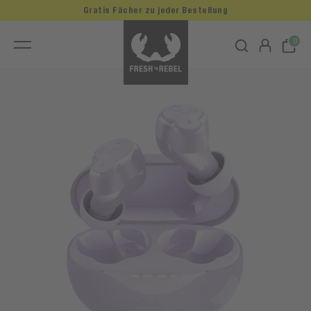
Gratis Fächer zu jeder Bestellung
0