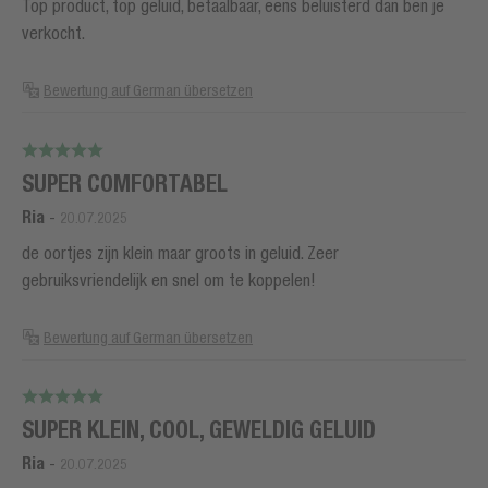
Top product, top geluid, betaalbaar, eens beluisterd dan ben je
verkocht.
Bewertung auf German übersetzen
SUPER COMFORTABEL
Ria
-
20.07.2025
de oortjes zijn klein maar groots in geluid. Zeer
gebruiksvriendelijk en snel om te koppelen!
Bewertung auf German übersetzen
SUPER KLEIN, COOL, GEWELDIG GELUID
Ria
-
20.07.2025