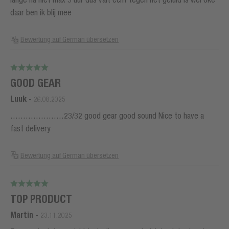
daar ben ik blij mee
Bewertung auf German übersetzen
GOOD GEAR
Luuk
-
26.08.2025
…………………23/32 good gear good sound Nice to have a
fast delivery
Bewertung auf German übersetzen
TOP PRODUCT
Martin
-
23.11.2025