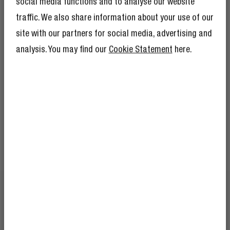
social media functions and to analyse our website
traffic. We also share information about your use of our
site with our partners for social media, advertising and
analysis. You may find our
Cookie Statement
here.
ERHALTE 10 %
RABATT AUF DEINE