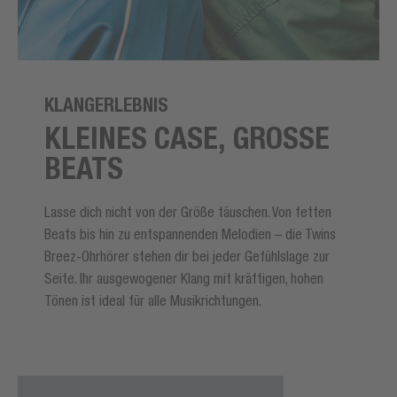
KLANGERLEBNIS
KLEINES CASE, GROSSE B
EATS
Lasse dich nicht von der Größe täuschen. Von fetten
Beats bis hin zu entspannenden Melodien – die Twins
Breez-Ohrhörer stehen dir bei jeder Gefühlslage zur
Seite. Ihr ausgewogener Klang mit kräftigen, hohen
Tönen ist ideal für alle Musikrichtungen.