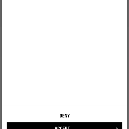
DENY
ACCEPT