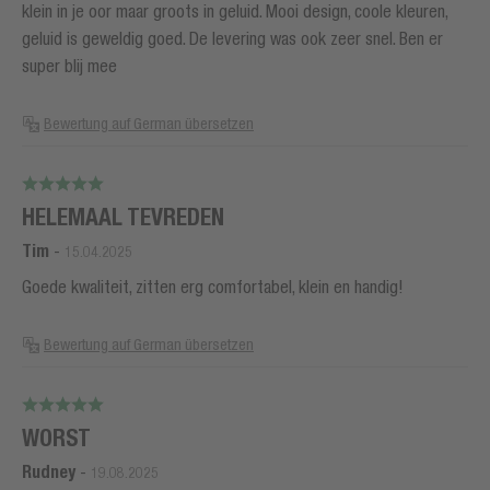
klein in je oor maar groots in geluid. Mooi design, coole kleuren,
geluid is geweldig goed. De levering was ook zeer snel. Ben er
super blij mee
Bewertung auf German übersetzen
HELEMAAL TEVREDEN
Tim
-
15.04.2025
Goede kwaliteit, zitten erg comfortabel, klein en handig!
Bewertung auf German übersetzen
WORST
Rudney
-
19.08.2025