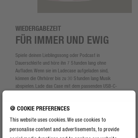
WIEDERGABEZEIT
FÜR IMMER UND EWIG
Spiele deinen Lieblingssong oder Podcast in
Dauerschleife und höre ihn 7 Stunden lang ohne
Aufladen. Wenn sie im Ladecase aufgeladen sind,
können die Ohrhörer bis zu 30 Stunden lang Musik
abspielen. Lade das Case mit dem passenden USB-C-
Kabel in nur 2 Stunden auf.
🍪 COOKIE PREFERENCES
This website uses cookies. We use cookies to
personalise content and advertisements, to provide