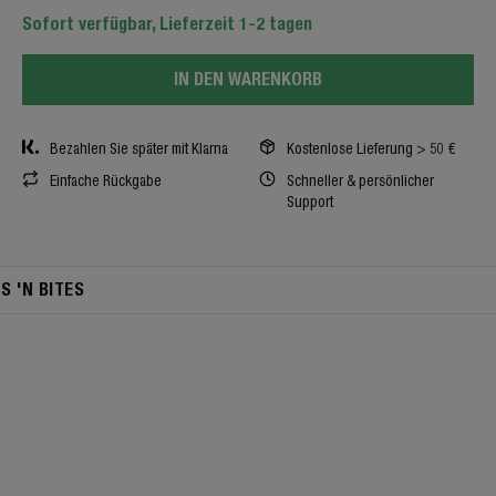
Sofort verfügbar, Lieferzeit 1-2 tagen
IN DEN WARENKORB
Bezahlen Sie später mit Klarna
Kostenlose Lieferung > 50 €
Einfache Rückgabe
Schneller & persönlicher
Support
TS 'N BITES