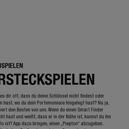
BSPIELEN
RSTECKSPIELEN
es dir oft, dass du deine Schlüssel nicht findest oder
n hast, wo du dein Portemonnaie hingelegt hast? Na ja,
iert den Besten von uns. Wenn du einen Smart Finder
t hast und weißt, dass er in der Nähe ist, kannst du ihn
Wo ist? App dazu bringen, einen „Piepton“ abzugeben.