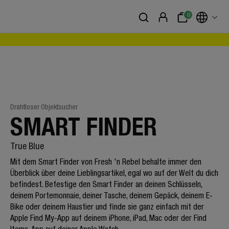
0
Drahtloser Objektsucher
SMART FINDER
True Blue
Mit dem Smart Finder von Fresh 'n Rebel behalte immer den
Überblick über deine Lieblingsartikel, egal wo auf der Welt du dich
befindest. Befestige den Smart Finder an deinen Schlüsseln,
deinem Portemonnaie, deiner Tasche, deinem Gepäck, deinem E-
Bike oder deinem Haustier und finde sie ganz einfach mit der
Apple Find My-App auf deinem iPhone, iPad, Mac oder der Find