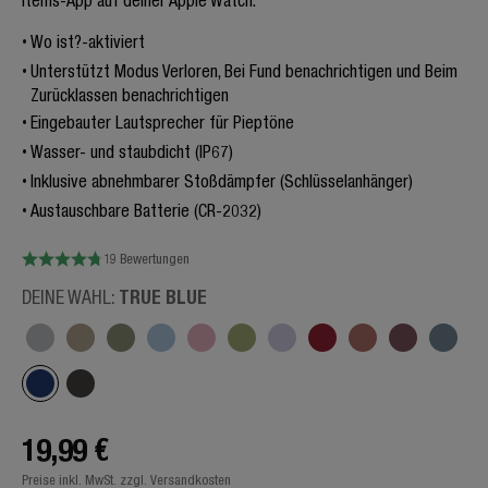
Items-App auf deiner Apple Watch.
Wo ist?-aktiviert
Unterstützt Modus Verloren, Bei Fund benachrichtigen und Beim
Zurücklassen benachrichtigen
Eingebauter Lautsprecher für Pieptöne
Wasser- und staubdicht (IP67)
Inklusive abnehmbarer Stoßdämpfer (Schlüsselanhänger)
Austauschbare Batterie (CR-2032)
19 Bewertungen
TRUE BLUE
DEINE WAHL:
19,99 €
Preise inkl. MwSt. zzgl. Versandkosten