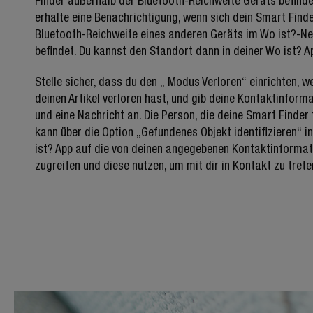
Finder außerhalb der Bluetooth-Reichweite Geräts befinde
erhalte eine Benachrichtigung, wenn sich dein Smart Finde
Bluetooth-Reichweite eines anderen Geräts im Wo ist?-N
befindet. Du kannst den Standort dann in deiner Wo ist? A
Stelle sicher, dass du den „ Modus Verloren“ einrichten, w
deinen Artikel verloren hast, und gib deine Kontaktinform
und eine Nachricht an. Die Person, die deine Smart Finder 
kann über die Option „Gefundenes Objekt identifizieren“ i
ist? App auf die von deinen angegebenen Kontaktinforma
zugreifen und diese nutzen, um mit dir in Kontakt zu trete