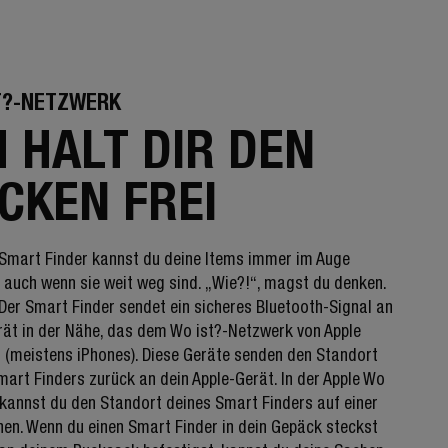
T?-NETZWERK
H HALT DIR DEN
CKEN FREI
Smart Finder kannst du deine Items immer im Auge
, auch wenn sie weit weg sind. „Wie?!“, magst du denken.
 Der Smart Finder sendet ein sicheres Bluetooth-Signal an
rät in der Nähe, das dem Wo ist?-Netzwerk von Apple
 (meistens iPhones). Diese Geräte senden den Standort
mart Finders zurück an dein Apple-Gerät. In der Apple Wo
 kannst du den Standort deines Smart Finders auf einer
hen. Wenn du einen Smart Finder in dein Gepäck steckst