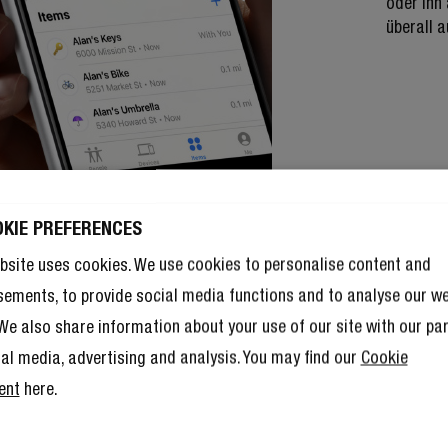
oder ihn
überall a
OKIE PREFERENCES
bsite uses cookies. We use cookies to personalise content and
sements, to provide social media functions and to analyse our w
. We also share information about your use of our site with our pa
ial media, advertising and analysis. You may find our
Cookie
ent
here.