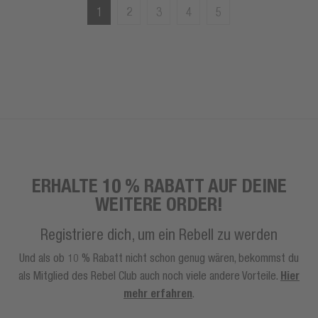
1
2
3
4
5
ERHALTE 10 % RABATT AUF DEINE
WEITERE ORDER!
Registriere dich, um ein Rebell zu werden
Und als ob 10 % Rabatt nicht schon genug wären, bekommst du
als Mitglied des Rebel Club auch noch viele andere Vorteile.
Hier
mehr erfahren
.