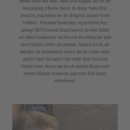
Meine Reise mit dem Twins Elite begann, als ich die
Verpackung öffnete. Bevor du deine Twins Elite
benutzt, empfehlen wir dir dringend, unsere Fresh
'n Rebel - Personal Sound App einzurichten. Kurz
gesagt: Mit Personal Sound kannst du dein Gehör
auf allen Frequenzen testen und den Klang auf dein
spezifisches Gehör abstimmen. Danach ist es, als
würdest du Instrumente hören, die du vorher nicht
gehört hast. Du kannst hier mehr über Personal
Sound lesen. Heute werde ich meinen Bizeps und
meinen Rücken trainieren, lass mich dich heute
mitnehmen!