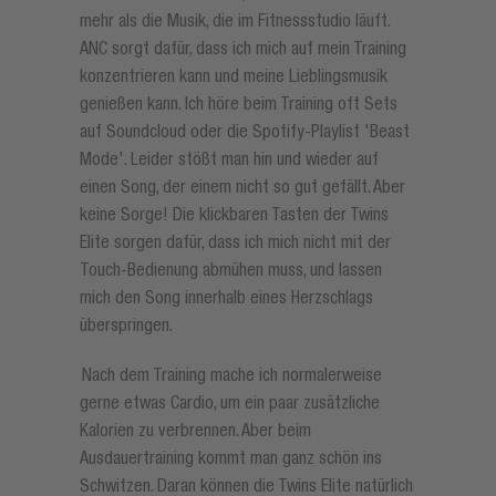
mehr als die Musik, die im Fitnessstudio läuft.
ANC sorgt dafür, dass ich mich auf mein Training
konzentrieren kann und meine Lieblingsmusik
genießen kann. Ich höre beim Training oft Sets
auf Soundcloud oder die Spotify-Playlist 'Beast
Mode'. Leider stößt man hin und wieder auf
einen Song, der einem nicht so gut gefällt. Aber
keine Sorge! Die klickbaren Tasten der Twins
Elite sorgen dafür, dass ich mich nicht mit der
Touch-Bedienung abmühen muss, und lassen
mich den Song innerhalb eines Herzschlags
überspringen.
Nach dem Training mache ich normalerweise
gerne etwas Cardio, um ein paar zusätzliche
Kalorien zu verbrennen. Aber beim
Ausdauertraining kommt man ganz schön ins
Schwitzen. Daran können die Twins Elite natürlich