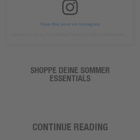
View this post on Instagram
A post shared by Proeflokaal Reijngoud (@proeflokaalreijngoud)
SHOPPE DEINE SOMMER
ESSENTIALS
CONTINUE READING