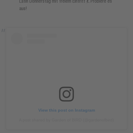
Latin Donnerstag mit freiem Eintritt 💃. Probiere es
aus!
View this post on Instagram
A post shared by Garden of BIRD (@gardenofbird)