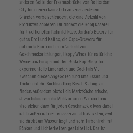
anderen Seite der Erasmusbrücke von Rotterdam
City. Im Inneren kannst du an verschiedenen
Ständen vorbeischlendern, die eine Vielzahl von
Produkten anbieten. Du findest die Booij Käserei
für traditionellen Rohmilchkäse, Jordan’s Bakery für
gutes Brot und Kaffee, die Cape-Brewers für
gebraute Biere mit einer Vielzahl von
Geschmacksrichtungen, Happy Wines für natürliche
Weine aus Europa und den Soda Pop Shop für
experimentelle Limonaden und Cocktails🍹.
Zwischen diesen Angeboten rund ums Essen und
Trinken ist die Buchhandlung Bosch & Jong zu
finden. Außerdem bietet die Marktküche frische,
abwechslungsreiche Mahlzeiten an. Wir sind uns
also sicher, dass für jeden Geschmack etwas dabei
ist. Draußen ist die Terrasse am attraktivsten, weil
sie direkt am Wasser liegt und sehr farbenfroh mit
Bänken und Lichterketten gestaltet ist. Das ist