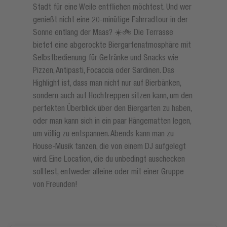
Stadt für eine Weile entfliehen möchtest. Und wer
genießt nicht eine 20-minütige Fahrradtour in der
Sonne entlang der Maas? ☀️🚲 Die Terrasse
bietet eine abgerockte Biergartenatmosphäre mit
Selbstbedienung für Getränke und Snacks wie
Pizzen, Antipasti, Focaccia oder Sardinen. Das
Highlight ist, dass man nicht nur auf Bierbänken,
sondern auch auf Hochtreppen sitzen kann, um den
perfekten Überblick über den Biergarten zu haben,
oder man kann sich in ein paar Hängematten legen,
um völlig zu entspannen. Abends kann man zu
House-Musik tanzen, die von einem DJ aufgelegt
wird. Eine Location, die du unbedingt auschecken
solltest, entweder alleine oder mit einer Gruppe
von Freunden!