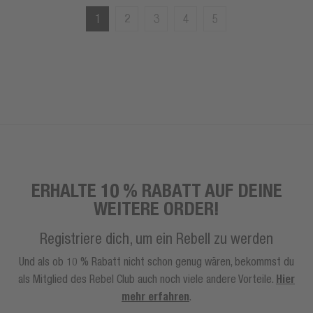
1
2
3
4
5
ERHALTE 10 % RABATT AUF DEINE
WEITERE ORDER!
Registriere dich, um ein Rebell zu werden
Und als ob 10 % Rabatt nicht schon genug wären, bekommst du
als Mitglied des Rebel Club auch noch viele andere Vorteile.
Hier
mehr erfahren
.