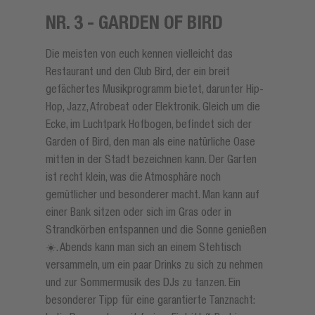
NR. 3 - GARDEN OF BIRD
Die meisten von euch kennen vielleicht das
Restaurant und den Club Bird, der ein breit
gefächertes Musikprogramm bietet, darunter Hip-
Hop, Jazz, Afrobeat oder Elektronik. Gleich um die
Ecke, im Luchtpark Hofbogen, befindet sich der
Garden of Bird, den man als eine natürliche Oase
mitten in der Stadt bezeichnen kann. Der Garten
ist recht klein, was die Atmosphäre noch
gemütlicher und besonderer macht. Man kann auf
einer Bank sitzen oder sich im Gras oder in
Strandkörben entspannen und die Sonne genießen
☀️. Abends kann man sich an einem Stehtisch
versammeln, um ein paar Drinks zu sich zu nehmen
und zur Sommermusik des DJs zu tanzen. Ein
besonderer Tipp für eine garantierte Tanznacht: