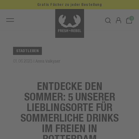
Gratis Fächer zu jeder Bestellung
0
STADTLEBEN
01.06.2023 | Anna Valkyser
ENTDECKE DEN
SOMMER: 5 UNSERER
LIEBLINGSORTE FÜR
SOMMERLICHE DRINKS
IM FREIEN IN
ROTTERDAM