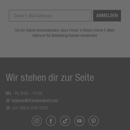
ANMELDEN
Ich bin damit einverstanden, dass Fresh 'n Rebel meine E-Mail-
Adresse für Marketingzwecke verwendet.
Wir stehen dir zur Seite
Mo - Fr, 9:00 - 17:30
helpme@freshnrebel.com
+31 (0)10 238 3322