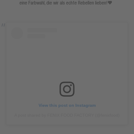
eine Farbwahl, die wir als echte Rebellen lieben!🧡
View this post on Instagram
A post shared by FENIX FOOD FACTORY (@fenixfood)