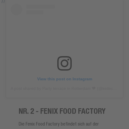
View this post on Instagram
A post shared by Party terrace in Rotterdam 🧡 (@keilecafe)
NR. 2 - FENIX FOOD FACTORY
Die Fenix Food Factory befindet sich auf der