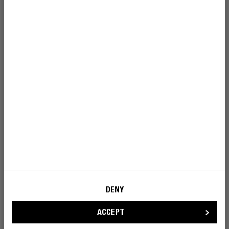
WERDE EIN REBELL
DENY
ACCEPT