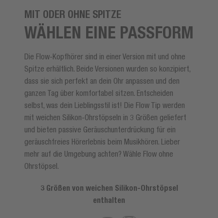
MIT ODER OHNE SPITZE
WÄHLEN EINE PASSFORM
Die Flow-Kopfhörer sind in einer Version mit und ohne
Spitze erhältlich. Beide Versionen wurden so konzipiert,
dass sie sich perfekt an dein Ohr anpassen und den
ganzen Tag über komfortabel sitzen. Entscheiden
selbst, was dein Lieblingsstil ist! Die Flow Tip werden
mit weichen Silikon-Ohrstöpseln in 3 Größen geliefert
und bieten passive Geräuschunterdrückung für ein
geräuschfreies Hörerlebnis beim Musikhören. Lieber
mehr auf die Umgebung achten? Wähle Flow ohne
Ohrstöpsel.
3 Größen von weichen Silikon-Ohrstöpsel
enthalten