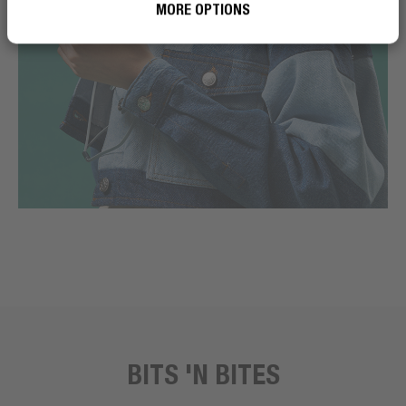
MORE OPTIONS
BITS 'N BITES