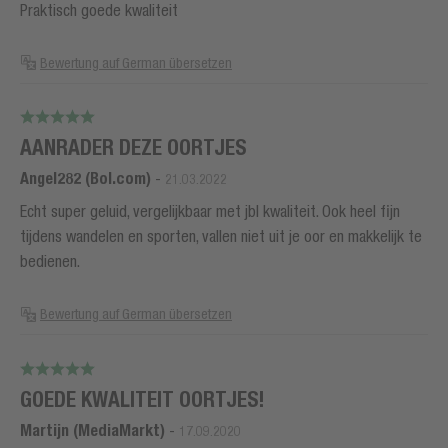
Praktisch goede kwaliteit
Bewertung auf German übersetzen
AANRADER DEZE OORTJES
Angel282 (Bol.com)
-
21.03.2022
Echt super geluid, vergelijkbaar met jbl kwaliteit. Ook heel fijn
tijdens wandelen en sporten, vallen niet uit je oor en makkelijk te
bedienen.
Bewertung auf German übersetzen
GOEDE KWALITEIT OORTJES!
Martijn (MediaMarkt)
-
17.09.2020