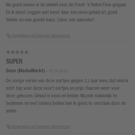
Na goed advies in de winkel voor de Fresh 'n Rebel Flow gegaan.
En ik moet zeggen wat komt daar een mooi geluid uit, goed
helder en een goede bass. Zeker een aanrader!
Bewertung auf German übersetzen
SUPER
Dees (MediaMarkt)
-
05.04.2022
De vorige versie van deze oortjes gingen 2,5 jaar mee, dat vind ik
echt top voor deze soort oortjes en prijs. Daarom weer voor
deze gekozen. Geluid is mooi en helder. Muziek makkelijk te
bedienen en met (video) bellen ben ik goed te verstaan door de
ander.
Bewertung auf German übersetzen