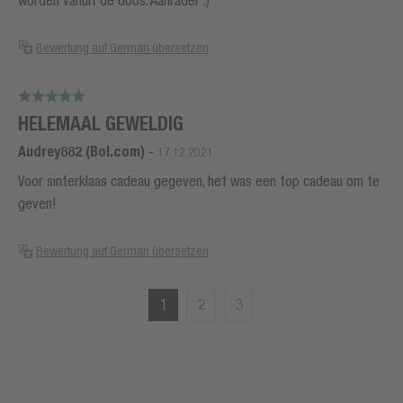
Bewertung auf German übersetzen
HELEMAAL GEWELDIG
Audrey882 (Bol.com)
-
17.12.2021
Voor sinterklaas cadeau gegeven, het was een top cadeau om te
geven!
Bewertung auf German übersetzen
1
2
3