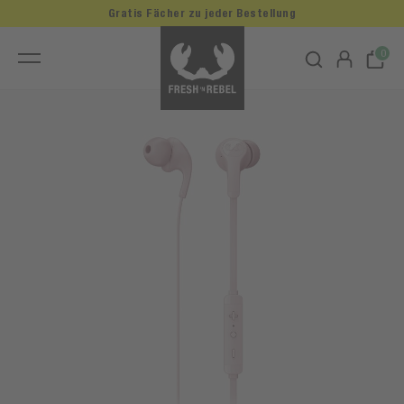
Gratis Fächer zu jeder Bestellung
0