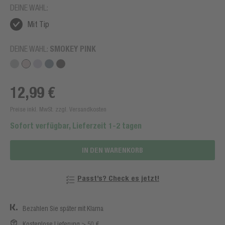
DEINE WAHL:
Mit Tip
DEINE WAHL:
SMOKEY PINK
12,99 €
Preise inkl. MwSt. zzgl. Versandkosten
Sofort verfügbar, Lieferzeit 1-2 tagen
IN DEN WARENKORB
Passt’s? Check es jetzt!
Bezahlen Sie später mit Klarna
Kostenlose Lieferung > 50 €