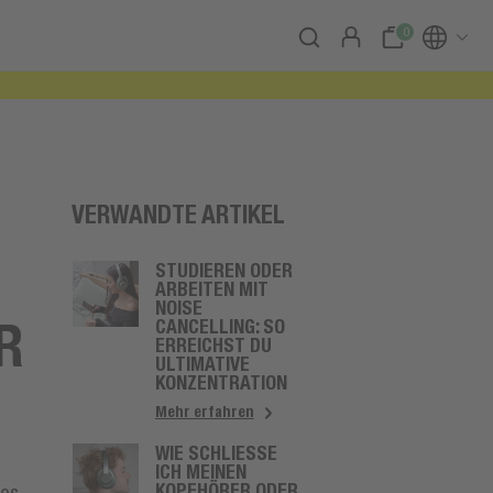
0
VERWANDTE ARTIKEL
STUDIEREN ODER
ARBEITEN MIT
NOISE
A
CANCELLING: SO
ERREICHST DU
ULTIMATIVE
KONZENTRATION
Mehr erfahren
WIE SCHLIESSE I
CH MEINEN K
OPFHÖRER ODER M