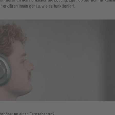
Ohrhörer an den Fernseher die Lösung. Egal, ob Sie sich für kabel
r erklären Ihnen genau, wie es funktioniert.
hrhörer an einen Fernseher an?