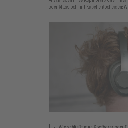
Anschließen Ihres Kopfhörers oder Ihrer 
oder klassisch mit Kabel entscheiden: Wi
Wie schließt man Kopfhörer oder O