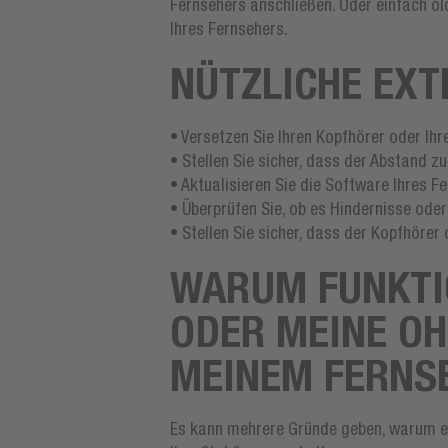
Fernsehers anschließen. Oder einfach ol
Ihres Fernsehers.
NÜTZLICHE EXT
• Versetzen Sie Ihren Kopfhörer oder Ih
• Stellen Sie sicher, dass der Abstand z
• Aktualisieren Sie die Software Ihres F
• Überprüfen Sie, ob es Hindernisse ode
• Stellen Sie sicher, dass der Kopfhöre
WARUM FUNKTI
ODER MEINE OH
MEINEM FERNS
Es kann mehrere Gründe geben, warum es 