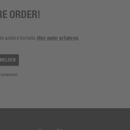
RE ORDER!
Hier mehr erfahren
le andere Vorteile.
.
MELDEN
 verwendet.