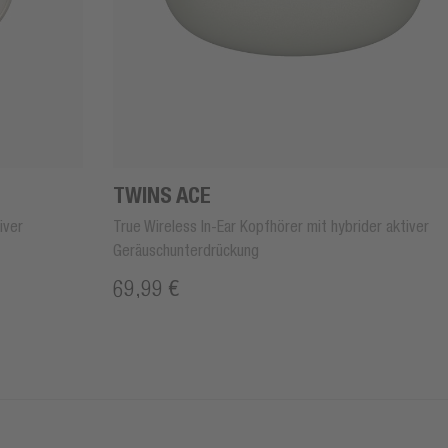
TWINS ACE
iver
True Wireless In-Ear Kopfhörer mit hybrider aktiver
Geräuschunterdrückung
69,99 €