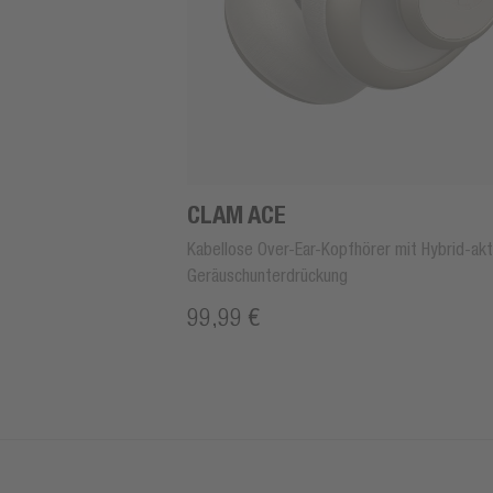
CLAM ACE
Kabellose Over-Ear-Kopfhörer mit Hybrid-akt
Geräuschunterdrückung
99,99 €