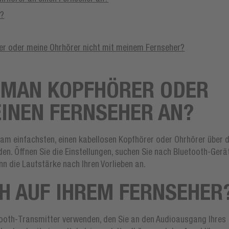
r?
er oder meine Ohrhörer nicht mit meinem Fernseher?
 MAN KOPFHÖRER ODER O
NEN FERNSEHER AN?
s am einfachsten, einen kabellosen Kopfhörer oder Ohrhörer über d
den. Öffnen Sie die Einstellungen, suchen Sie nach Bluetooth-Gerä
nn die Lautstärke nach Ihren Vorlieben an.
H AUF IHREM FERNSEHER
etooth-Transmitter verwenden, den Sie an den Audioausgang Ihres