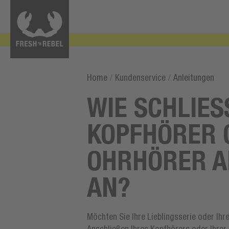
Home
/
Kundenservice
/
Anleitungen
WIE SCHLIESS
OPFHÖRER OD
HRHÖRER AN
N?
Möchten Sie Ihre Lieblingsserie oder Ihr