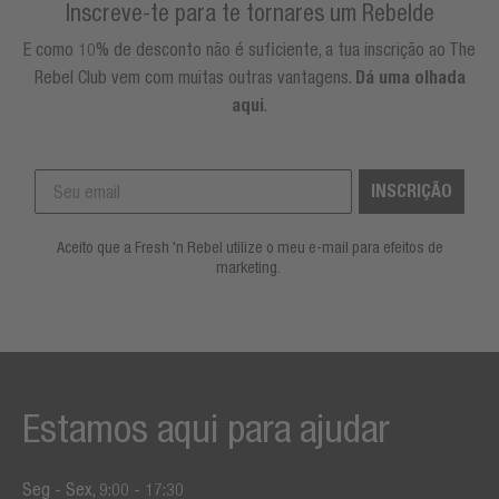
Inscreve-te para te tornares um Rebelde
E como 10% de desconto não é suficiente, a tua inscrição ao The
Rebel Club vem com muitas outras vantagens.
Dá uma olhada
aqui
.
INSCRIÇÃO
Aceito que a Fresh 'n Rebel utilize o meu e-mail para efeitos de
marketing.
Estamos aqui para ajudar
Seg - Sex, 9:00 - 17:30