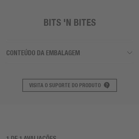
BITS 'N BITES
CONTEÚDO DA EMBALAGEM
VISITA O SUPORTE DO PRODUTO
SUPORTE AO PRODUTO
1 DE 1 AVALIAÇÕES