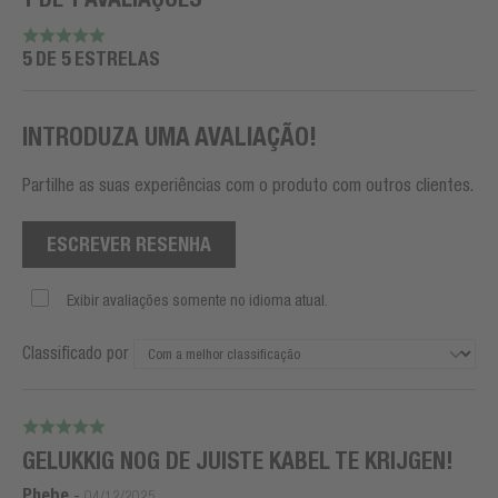
5 DE 5 ESTRELAS
INTRODUZA UMA AVALIAÇÃO!
Partilhe as suas experiências com o produto com outros clientes.
ESCREVER RESENHA
Exibir avaliações somente no idioma atual.
Classificado por
GELUKKIG NOG DE JUISTE KABEL TE KRIJGEN!
Phebe
-
04/12/2025