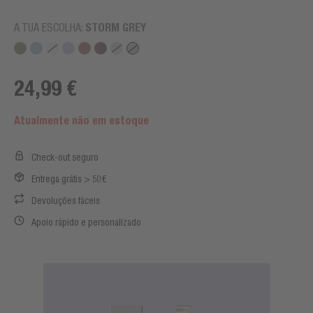
A TUA ESCOLHA:
STORM GREY
24,99 €
Atualmente não em estoque
Check-out seguro
Entrega grátis > 50€
Devoluções fáceis
Apoio rápido e personalizado