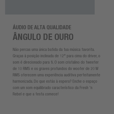
ÁUDIO DE ALTA QUALIDADE
ÂNGULO DE OURO
Não percas uma única batida da tua música favorita.
Graças à posição inclinada de 12° para cima do driver, o
som é direcionado para ti. O som cristalino do tweeter
de 10 RMS e os graves profundos do woofer de 20 W
RMS oferecem uma experiência auditiva perfeitamente
harmonizada. Do que estás à espera? Enche o espaço
com um som equilibrado característico da Fresh 'n
Rebel e que a festa comece!