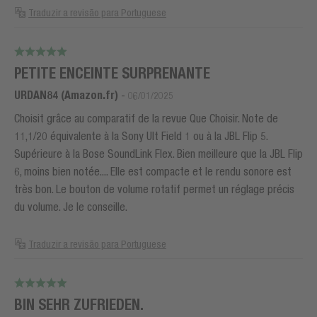
Traduzir a revisão para Portuguese
PETITE ENCEINTE SURPRENANTE
URDAN84 (Amazon.fr)
-
06/01/2025
Choisit grâce au comparatif de la revue Que Choisir. Note de
11,1/20 équivalente à la Sony Ult Field 1 ou à la JBL Flip 5.
Supérieure à la Bose SoundLink Flex. Bien meilleure que la JBL Flip
6, moins bien notée.... Elle est compacte et le rendu sonore est
très bon. Le bouton de volume rotatif permet un réglage précis
du volume. Je le conseille.
Traduzir a revisão para Portuguese
BIN SEHR ZUFRIEDEN.