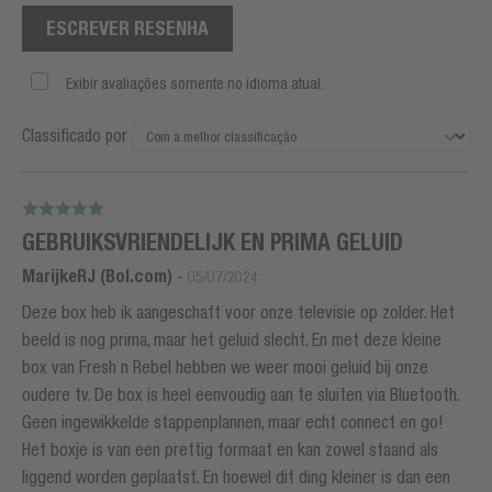
ESCREVER RESENHA
Exibir avaliações somente no idioma atual.
Classificado por
GEBRUIKSVRIENDELIJK EN PRIMA GELUID
MarijkeRJ (Bol.com)
-
05/07/2024
Deze box heb ik aangeschaft voor onze televisie op zolder. Het
beeld is nog prima, maar het geluid slecht. En met deze kleine
box van Fresh n Rebel hebben we weer mooi geluid bij onze
oudere tv. De box is heel eenvoudig aan te sluiten via Bluetooth.
Geen ingewikkelde stappenplannen, maar echt connect en go!
Het boxje is van een prettig formaat en kan zowel staand als
liggend worden geplaatst. En hoewel dit ding kleiner is dan een