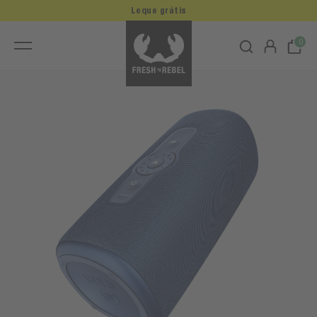
Leque grátis
0