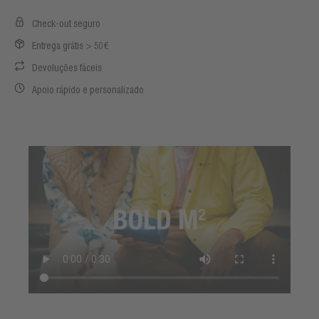
Check-out seguro
Entrega grátis > 50€
Devoluções fáceis
Apoio rápido e personalizado