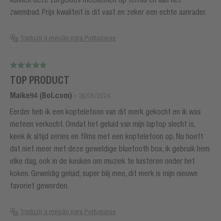
zwembad. Prijs kwaliteit is dit vast en zeker een echte aanrader.
Traduzir a revisão para Portuguese
TOP PRODUCT
Maike94 (Bol.com)
-
26/08/2024
Eerder heb ik een koptelefoon van dit merk gekocht en ik was
meteen verkocht. Omdat het geluid van mijn laptop slecht is,
keek ik altijd series en films met een koptelefoon op. Nu hoeft
dat niet meer met deze geweldige bluetooth box, ik gebruik hem
elke dag, ook in de keuken om muziek te luisteren onder het
koken. Geweldig geluid, super blij mee, dit merk is mijn nieuwe
favoriet geworden.
Traduzir a revisão para Portuguese