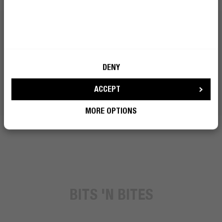
DENY
ACCEPT
MORE OPTIONS
BITS 'N BITES