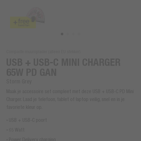
Compacte muuroplader (alleen EU stekker)
USB + USB-C MINI CHARGER
65W PD GAN
Storm Grey
Maak je accessoire set compleet met deze USB + USB-C PD Mini
Charger. Laad je telefoon, tablet of laptop veilig, snel en in je
favoriete kleur op.
USB + USB-C poort
65 Watt
Power Delivery charging