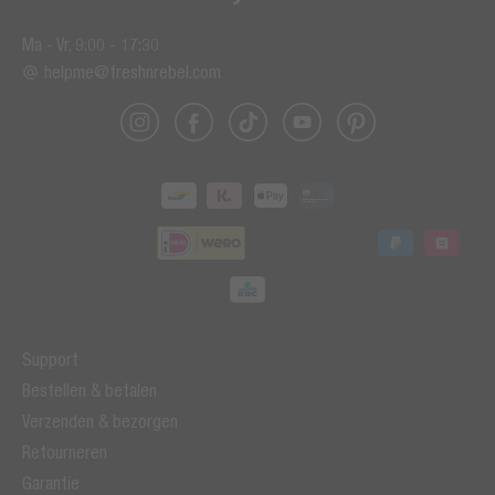
Ma - Vr, 9:00 - 17:30
helpme@freshnrebel.com
Support
Bestellen & betalen
Verzenden & bezorgen
Retourneren
Garantie