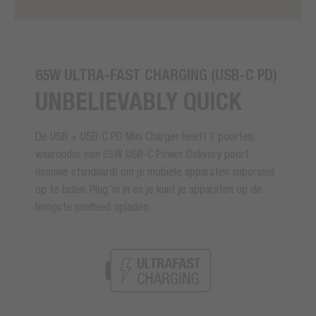
65W ULTRA-FAST CHARGING (USB-C PD)
UNBELIEVABLY QUICK
De USB + USB-C PD Mini Charger heeft 2 poorten,
waaronder een 65W USB-C Power Delivery poort
(nieuwe standaard) om je mobiele apparaten supersnel
op te laden. Plug ‘m in en je kunt je apparaten op de
hoogste snelheid opladen.