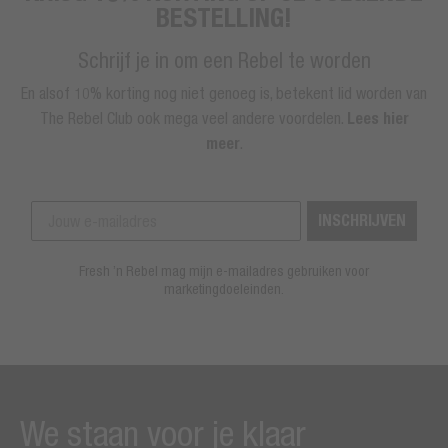
BESTELLING!
Schrijf je in om een Rebel te worden
En alsof 10% korting nog niet genoeg is, betekent lid worden van
The Rebel Club ook mega veel andere voordelen.
Lees hier
meer
.
INSCHRIJVEN
Fresh ’n Rebel mag mijn e-mailadres gebruiken voor
marketingdoeleinden.
We staan voor je klaar