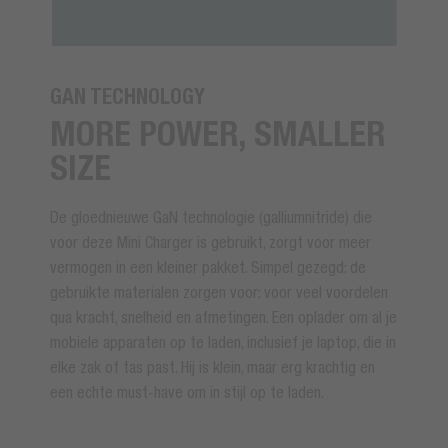
GAN TECHNOLOGY
MORE POWER, SMALLER
SIZE
De gloednieuwe GaN technologie (galliumnitride) die
voor deze Mini Charger is gebruikt, zorgt voor meer
vermogen in een kleiner pakket. Simpel gezegd: de
gebruikte materialen zorgen voor: voor veel voordelen
qua kracht, snelheid en afmetingen. Een oplader om al je
mobiele apparaten op te laden, inclusief je laptop, die in
elke zak of tas past. Hij is klein, maar erg krachtig en
een echte must-have om in stijl op te laden.