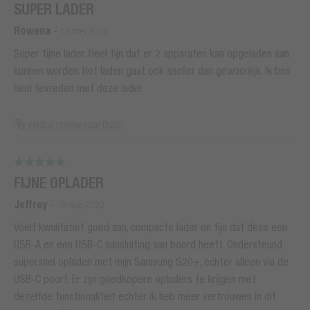
SUPER LADER
Rowena
-
17 mei 2023
Super fijne lader. Heel fijn dat er 2 apparaten kan opgeladen aan
kunnen worden. Het laden gaat ook sneller dan gewoonlijk. Ik ben
heel tevreden met deze lader
Vertaal review naar Dutch
FIJNE OPLADER
Jeffrey
-
19 aug 2023
Voelt kwalitatief goed aan, compacte lader en fijn dat deze een
USB-A en een USB-C aansluiting aan boord heeft. Ondersteund
supersnel opladen met mijn Samsung S20+, echter alleen via de
USB-C poort. Er zijn goedkopere opladers te krijgen met
dezelfde functionaliteit echter ik heb meer vertrouwen in dit