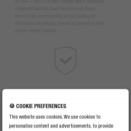
De USB + USB-C PD Mini Charger heeft meerdere
veiligheidsfuncties zoals bescherming tegen
overstroom, overbelasting en kortsluiting en
thermische beveiliging. Je kunt je apparaten altijd
zonder zorgen opladen.
🍪 COOKIE PREFERENCES
This website uses cookies. We use cookies to
personalise content and advertisements, to provide