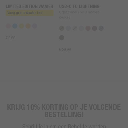
LIMITED EDITION WAAIER
USB-C TO LIGHTNING
Oplaadkabel voor je mobiele
Voeg gratis waaier toe
devices
€ 9,99
€ 29,99
KRIJG 10% KORTING OP JE VOLGENDE
BESTELLING!
Schrijf je in om een Rebel te worden