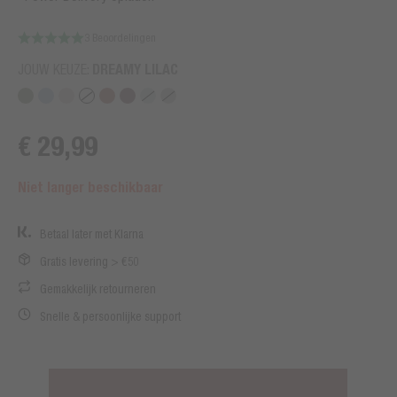
3 Beoordelingen
JOUW KEUZE:
DREAMY LILAC
€ 29,99
Niet langer beschikbaar
Betaal later met Klarna
Gratis levering > €50
Gemakkelijk retourneren
Snelle & persoonlijke support