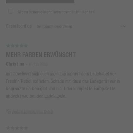
Alleen beoordelingen weergeven in huidige taal.
Gesorteerd op
MEHR FARBEN ERWÜNSCHT
Christina
-
16 jun 2026
mit 30w lässt sich auch mein Laptop mit dem Ladekabel von
Fresh'n'Rebel aufladen. Schade nur, dass das Ladegerät nur in
begrenzte Farben gibt und nicht die komplette Farbpalette
abdeckt wie bei den Ladekabeln.
Vertaal review naar Dutch