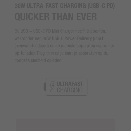
30W ULTRA-FAST CHARGING (USB-C PD)
QUICKER THAN EVER
De USB + USB-C PD Mini Charger heeft 2 poorten,
waaronder een 30W USB-C Power Delivery poort
(nieuwe standaard) om je mobiele apparaten supersnel
op te laden. Plug ‘m in en je kunt je apparaten op de
hoogste snelheid opladen.