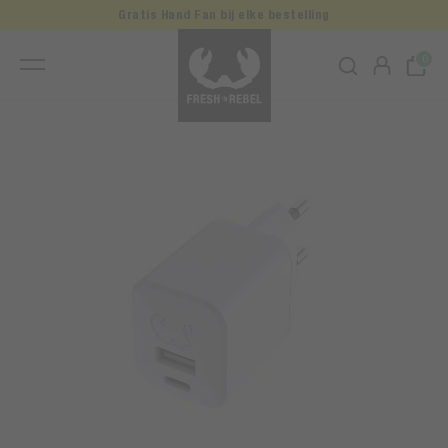
Gratis Hand Fan bij elke bestelling
0