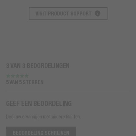
VISIT PRODUCT SUPPORT
PRODUCT ONDERSTEUNING
3 VAN 3 BEOORDELINGEN
5 VAN 5 STERREN
GEEF EEN BEOORDELING
Deel uw ervaringen met andere klanten.
BEOORDELING SCHRIJVEN