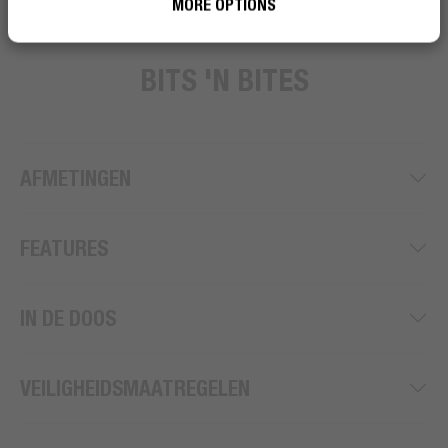
MORE OPTIONS
BITS 'N BITES
AFMETINGEN
FEATURES
IN DE DOOS
VEILIGHEIDSMAATREGELEN