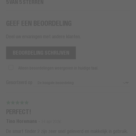
5 VAN 5 STERREN
GEEF EEN BEOORDELING
Deel uw ervaringen met andere klanten.
BEOORDELING SCHRIJVEN
Alleen beoordelingen weergeven in huidige taal.
Gesorteerd op
PERFECT!
Tino Horemans
-
24 apr 2026
De smart finder 2 zijn zeer snel geleverd en makkelijk in gebruik.