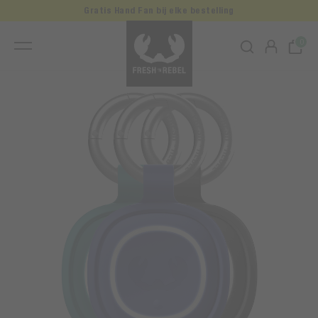
Gratis Hand Fan bij elke bestelling
0