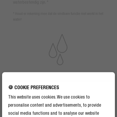
waterbestendig zijn. *
* Houd er rekening mee dat de vindbare functie niet werkt in het
water!
🍪 COOKIE PREFERENCES
This website uses cookies. We use cookies to
personalise content and advertisements, to provide
social media functions and to analyse our website