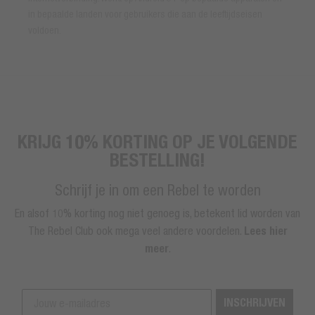
in bepaalde landen voor gebruikers die aan de leeftijdseisen
voldoen.
KRIJG 10% KORTING OP JE VOLGENDE
BESTELLING!
Schrijf je in om een Rebel te worden
En alsof 10% korting nog niet genoeg is, betekent lid worden van
The Rebel Club ook mega veel andere voordelen.
Lees hier
meer
.
INSCHRIJVEN