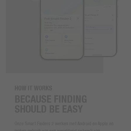
HOW IT WORKS
BECAUSE FINDING
SHOULD BE EASY
Onze Smart Finders 2 werken met Android en Apple en
maken gebruik van een wereldwijd netwerk van