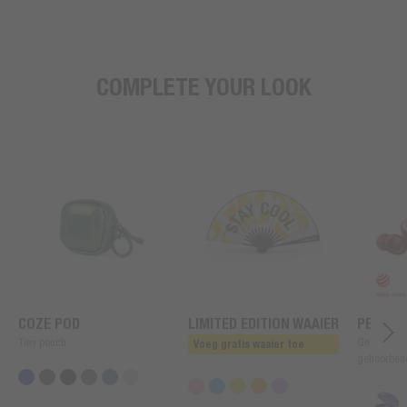
COMPLETE YOUR LOOK
COZE POD
LIMITED EDITION WAAIER
PEARLS
Tiny pouch
Geavancee
Voeg gratis waaier toe
gehoorbes