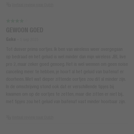
Vertaal review naar Dutch
GEWOON GOED
Geke
-
5 sep 2025
Tot dusver prima oortjes. Ik ben van wireless weer overgegaan
op bedraad en het geluid is wel minder dan mijn wireless JBL live
pro 2, maar zeker goed genoeg. Het is wel wennen om geen noise
canceling meer te hebben, je hoort al het geluid van buitenaf er
doorheen. Met wat dieper zittende oortjes zou dit al minder zijn.
In de omschrijving stond ook dat er verschillende tipjes bij
kwamen om op de oortjes te zetten, maar die zitten er niet bij..
met tipjes zou het geluid van buitenaf vast minder hoorbaar zijn.
Vertaal review naar Dutch