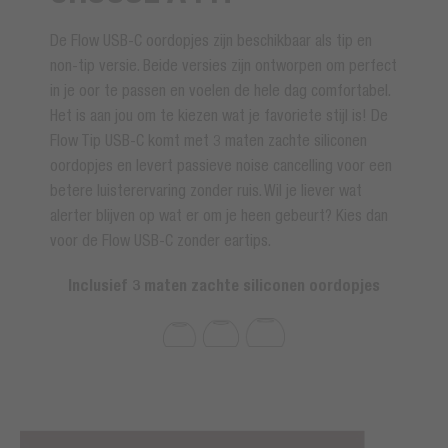
De Flow USB-C oordopjes zijn beschikbaar als tip en
non-tip versie. Beide versies zijn ontworpen om perfect
in je oor te passen en voelen de hele dag comfortabel.
Het is aan jou om te kiezen wat je favoriete stijl is! De
Flow Tip USB-C komt met 3 maten zachte siliconen
oordopjes en levert passieve noise cancelling voor een
betere luisterervaring zonder ruis. Wil je liever wat
alerter blijven op wat er om je heen gebeurt? Kies dan
voor de Flow USB-C zonder eartips.
Inclusief 3 maten zachte siliconen oordopjes