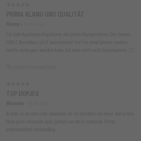
PRIMA KLANG UND QUALITÄT
Ronny
-
18 dec 2024
Für kabelgebunde Kopfhörer ein prima Klangerlebnis. Der (neue)
USB C Anschluss sitzt ausreichend fest im smartphone sodass
nichts verbogen werden kann. Ich kann mich nicht beschweren. 👍🏻
Vertaal review naar Dutch
TOP DOPJES
Miranda
-
16 mrt 2025
Ik heb ze nu een paar maanden en ze bevallen mij meer dan prima.
Nog geen seconde spijt gehad van deze aankoop. Prima
prijs/kwaliteit verhouding.