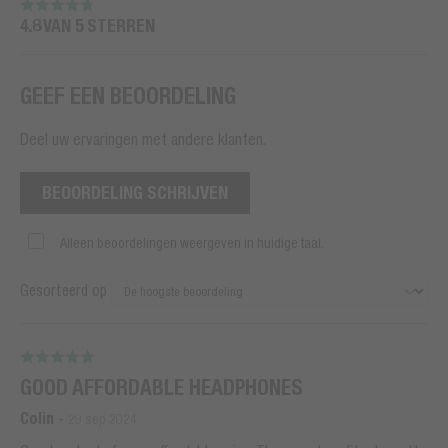
4.8 VAN 5 STERREN
GEEF EEN BEOORDELING
Deel uw ervaringen met andere klanten.
BEOORDELING SCHRIJVEN
Alleen beoordelingen weergeven in huidige taal.
Gesorteerd op
GOOD AFFORDABLE HEADPHONES
Colin
-
29 sep 2024