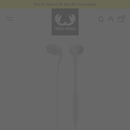
Gratis Hand Fan bij elke bestelling
0