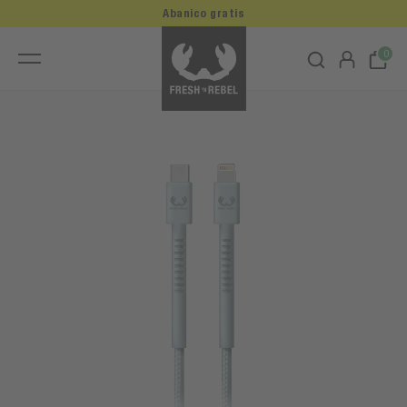
Abanico gratis
0