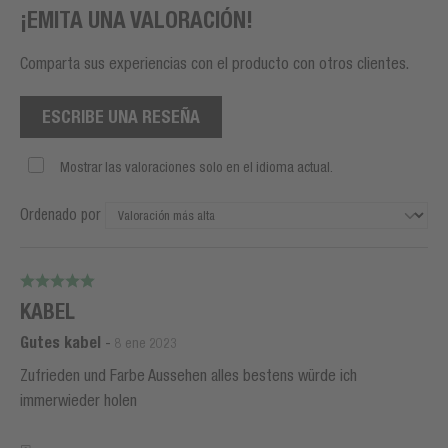
¡EMITA UNA VALORACIÓN!
Comparta sus experiencias con el producto con otros clientes.
ESCRIBE UNA RESEÑA
Mostrar las valoraciones solo en el idioma actual.
Ordenado por
KABEL
Gutes kabel
-
8 ene 2023
Zufrieden und Farbe Aussehen alles bestens würde ich
immerwieder holen