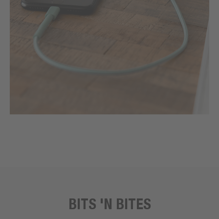
BITS 'N BITES