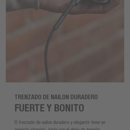
TRENZADO DE NAILON DURADERO
FUERTE Y BONITO
El trenzado de nailon duradero y elegante tiene un
aspecto atrevido. Junto con el alivio de tensión