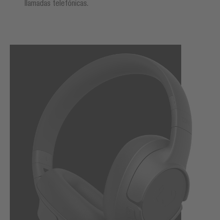
llamadas telefónicas.