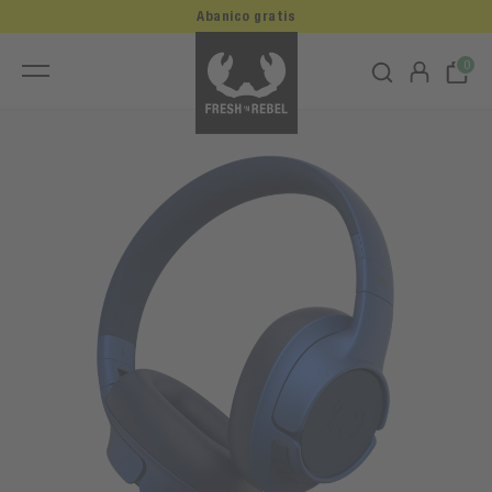
Abanico gratis
0