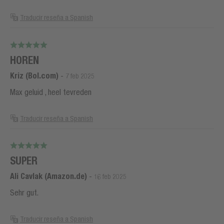
Traducir reseña a Spanish
HOREN
Kriz (Bol.com)
-
7 feb 2025
Max geluid , heel tevreden
Traducir reseña a Spanish
SUPER
Ali Cavlak (Amazon.de)
-
16 feb 2025
Sehr gut.
Traducir reseña a Spanish