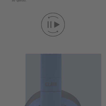
se quedó.