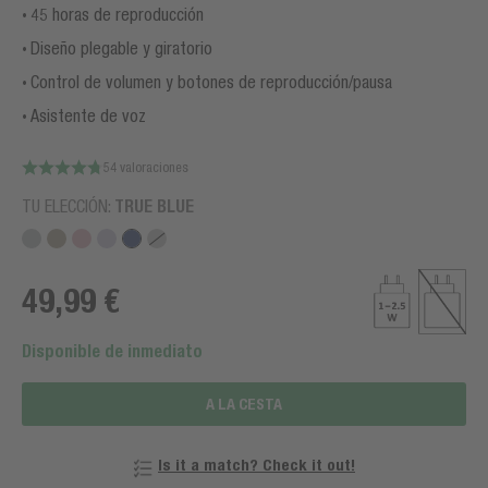
45 horas de reproducción
Diseño plegable y giratorio
Control de volumen y botones de reproducción/pausa
Asistente de voz
54 valoraciones
TU ELECCIÓN:
TRUE BLUE
49,99 €
Disponible de inmediato
A LA CESTA
Is it a match? Check it out!