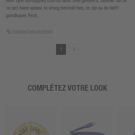
Heel fijne oordoppen, comfortabel. Snel geleverd. Jammer dat ik
ze net twee weken te vroeg besteld heb, ze zijn nu de helft
goedkoper. Pech.
Traduire l'avis en French
1
2
COMPLÉTEZ VOTRE LOOK