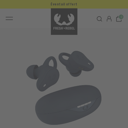
Éventail offert
0