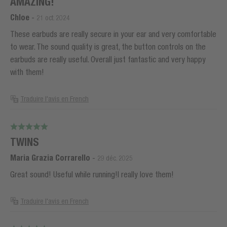
AMAZING!
Chloe
-
21 oct. 2024
These earbuds are really secure in your ear and very comfortable
to wear. The sound quality is great, the button controls on the
earbuds are really useful. Overall just fantastic and very happy
with them!
Traduire l'avis en French
TWINS
Maria Grazia Corrarello
-
29 déc. 2025
Great sound! Useful while running!I really love them!
Traduire l'avis en French