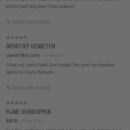
batterij gaat lang mee. Prima aankoop!
Traduire l'avis en French
SPORTIEF GENIETEN
Laur09 (Bol.com)
-
24 mai 2024
Zitten erg comfortabel. Goed geluid. Ook goed verstaanbaar
tijdens het lopen. Aanrader.
Traduire l'avis en French
FIJNE OORDOPPEN
ANITA
-
17 nov. 2025