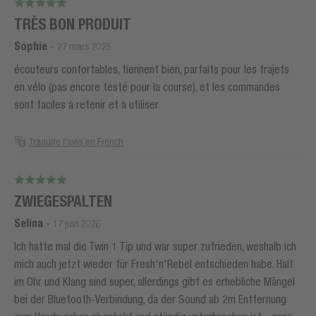
TRÈS BON PRODUIT
Sophie
-
27 mars 2025
écouteurs confortables, tiennent bien, parfaits pour les trajets
en vélo (pas encore testé pour la course), et les commandes
sont faciles à retenir et à utiliser
Traduire l'avis en French
ZWIEGESPALTEN
Selina
-
17 juin 2026
Ich hatte mal die Twin 1 Tip und war super zufrieden, weshalb ich
mich auch jetzt wieder für Fresh'n'Rebel entschieden habe. Halt
im Ohr und Klang sind super, allerdings gibt es erhebliche Mängel
bei der Bluetooth-Verbindung, da der Sound ab 2m Entfernung