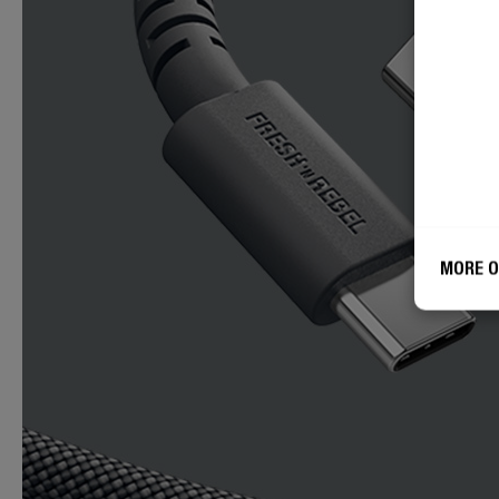
MORE O