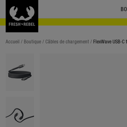
BO
Accueil
/
Boutique
/
Câbles de chargement
/
FlexWave USB-C 