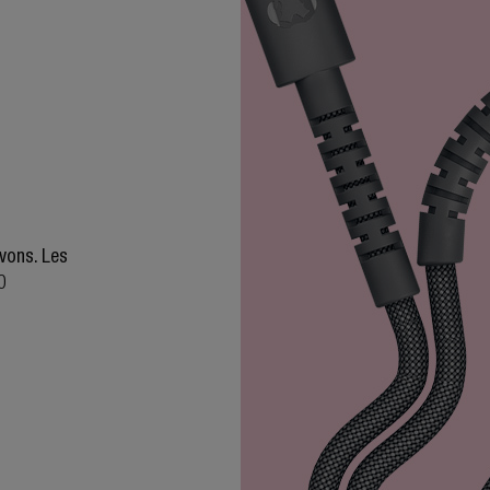
uvons. Les
0