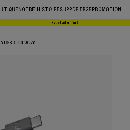
UTIQUE
NOTRE HISTOIRE
SUPPORT
B2B
PROMOTION
Éventail offert
Notre histoire
to USB-C 100W 3m