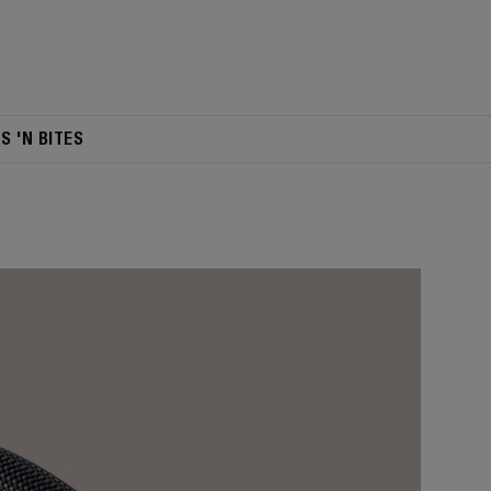
TS 'N BITES