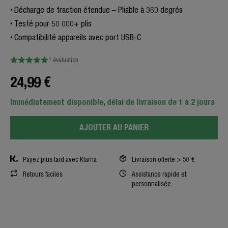
Décharge de traction étendue – Pliable à 360 degrés
Testé pour 50 000+ plis
Compatibilité appareils avec port USB-C
1 évaluation
24,99 €
Immédiatement disponible, délai de livraison de 1 à 2 jours
AJOUTER AU PANIER
Payez plus tard avec Klarna
Livraison offerte > 50 €
Retours faciles
Assistance rapide et
personnalisée