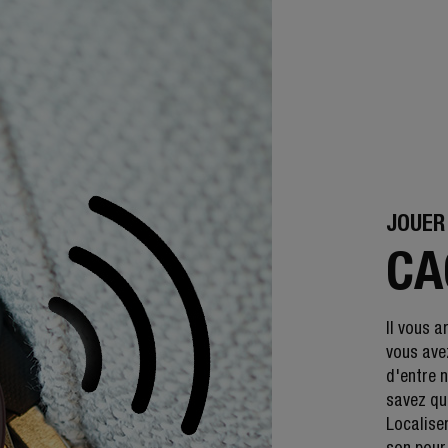
JOUER
CA
Il vous a
vous avez
d'entre 
savez qu'
Localiser