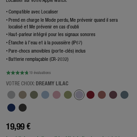
Localiser sur votre Apple Watch.
Compatible avec Localiser
Prend en charge le Mode perdu, Me prévenir quand il sera
localisé et Me prévenir en cas d’oubli
Haut-parleur intégré pour les signaux sonores
Étanche à l'eau et à la poussière (IP67)
Pare-chocs amovibles (porte-clés) inclus
Batterie remplaçable (CR-2032)
19 évaluations
DREAMY LILAC
VOTRE CHOIX:
19,99 €