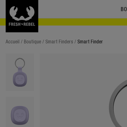
BO
Accueil
/
Boutique
/
Smart Finders
/
Smart Finder