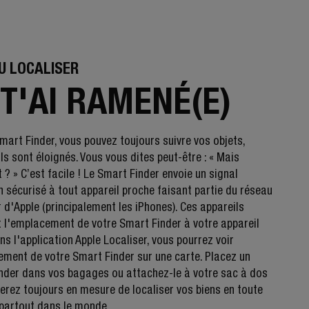
U LOCALISER
 T'AI RAMENÉ(E)
mart Finder, vous pouvez toujours suivre vos objets,
s sont éloignés. Vous vous dites peut-être : « Mais
? » C’est facile ! Le Smart Finder envoie un signal
h sécurisé à tout appareil proche faisant partie du réseau
 d'Apple (principalement les iPhones). Ces appareils
t l'emplacement de votre Smart Finder à votre appareil
ns l'application Apple Localiser, vous pourrez voir
ement de votre Smart Finder sur une carte. Placez un
nder dans vos bagages ou attachez-le à votre sac à dos
serez toujours en mesure de localiser vos biens en toute
 partout dans le monde.