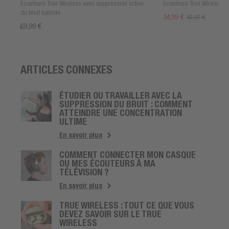
Écouteurs True Wireless avec suppression active
Écouteurs True Wireless
du bruit hybride
34,99 €
49,99 €
69,99 €
ARTICLES CONNEXES
ÉTUDIER OU TRAVAILLER AVEC LA
SUPPRESSION DU BRUIT : COMMENT
ATTEINDRE UNE CONCENTRATION
ULTIME
En savoir plus
COMMENT CONNECTER MON CASQUE
OU MES ÉCOUTEURS À MA
TÉLÉVISION ?
En savoir plus
TRUE WIRELESS : TOUT CE QUE VOUS
DEVEZ SAVOIR SUR LE TRUE
WIRELESS