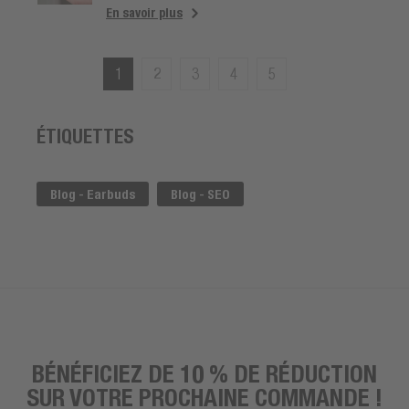
En savoir plus
1
2
3
4
5
ÉTIQUETTES
Blog - Earbuds
Blog - SEO
BÉNÉFICIEZ DE 10 % DE RÉDUCTION
SUR VOTRE PROCHAINE COMMANDE !