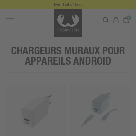
Éventail offert
0
CHARGEURS MURAUX POUR
APPAREILS ANDROID