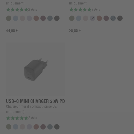
uniquement)
uniquement)
2 Avis
3 Avis
44,99 €
29,99 €
USB-C MINI CHARGER 20W PD
Chargeur mural compact (prise UE
uniquement)
2 Avis