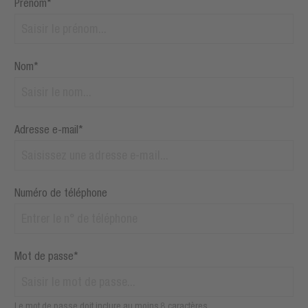
Prénom*
Nom*
Adresse e-mail*
Numéro de téléphone
Mot de passe*
Le mot de passe doit inclure au moins 8 caractères.